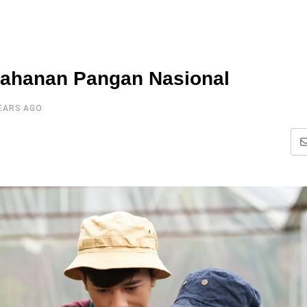
tahanan Pangan Nasional
YEARS AGO