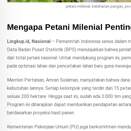
petani milenial, ketahanan pangan, 
Mengapa Petani Milenial Penti
Lingkup.id, Nasional
– Pemerintah Indonesia serius dalam m
Data Badan Pusat Statistik (BPS) menunjukkan bahwa jumlah p
dari total petani nasional. Untuk mendukung program ini, pe
pada optimasi lahan dan pencetakan lahan baru guna mewu
Menteri Pertanian, Amran Sulaiman, menyatakan bahwa dana t
kebutuhan lainnya. Setiap kelompok yang terdiri dari 15 pe
seluas 200 hektare. Hingga saat ini, sudah ada 3.000 tim yan
Program ini diharapkan dapat memberikan pendapatan antara 
berdasarkan proyeksi hasil panen.
Kementerian Pekerjaan Umum (PU) juga berkomitmen mendukung