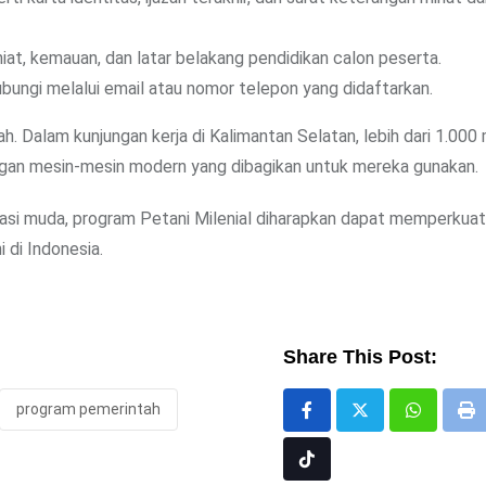
at, kemauan, dan latar belakang pendidikan calon peserta.
ubungi melalui email atau nomor telepon yang didaftarkan.
. Dalam kunjungan kerja di Kalimantan Selatan, lebih dari 1.000 m
ngan mesin-mesin modern yang dibagikan untuk mereka gunakan.
rasi muda, program Petani Milenial diharapkan dapat memperkuat
 di Indonesia.
Share This Post:
program pemerintah
Whatsap
Pr
Tiktok