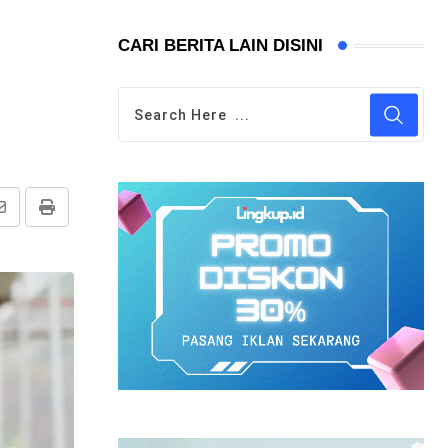
CARI BERITA LAIN DISINI
Share
Print
via
Email