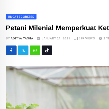
UNCATEGORIZED
Petani Milenial Memperkuat Ke
BY
ADITYA YASHA
JANUARY 21, 2025
599
VIEWS
2 
Whatsapp
Tiktok