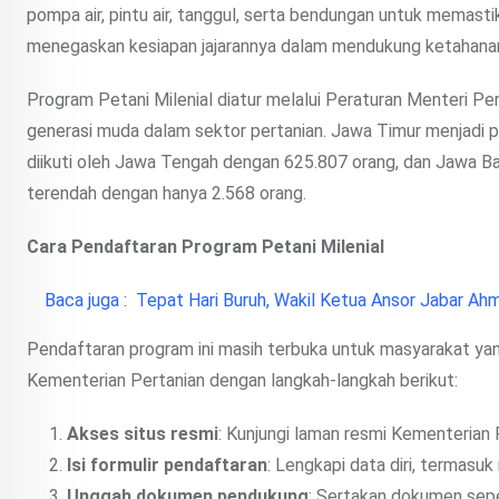
pompa air, pintu air, tanggul, serta bendungan untuk memast
menegaskan kesiapan jajarannya dalam mendukung ketahanan 
Program Petani Milenial diatur melalui Peraturan Menteri Pe
generasi muda dalam sektor pertanian. Jawa Timur menjadi pr
diikuti oleh Jawa Tengah dengan 625.807 orang, dan Jawa Ba
terendah dengan hanya 2.568 orang.
Cara Pendaftaran Program Petani Milenial
Baca juga :
Tepat Hari Buruh, Wakil Ketua Ansor Jabar Ahm
Pendaftaran program ini masih terbuka untuk masyarakat yan
Kementerian Pertanian dengan langkah-langkah berikut:
Akses situs resmi
: Kunjungi laman resmi Kementerian 
Isi formulir pendaftaran
: Lengkapi data diri, termasu
Unggah dokumen pendukung
: Sertakan dokumen seper