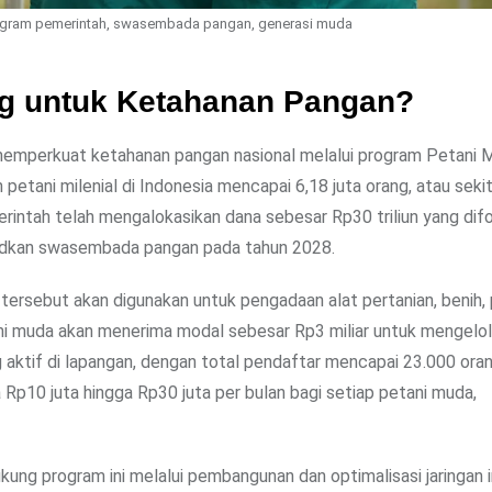
program pemerintah, swasembada pangan, generasi muda
ng untuk Ketahanan Pangan?
emperkuat ketahanan pangan nasional melalui program Petani Mi
etani milenial di Indonesia mencapai 6,18 juta orang, atau seki
merintah telah mengalokasikan dana sebesar Rp30 triliun yang di
judkan swasembada pangan pada tahun 2028.
ersebut akan digunakan untuk pengadaan alat pertanian, benih, 
tani muda akan menerima modal sebesar Rp3 miliar untuk mengelol
g aktif di lapangan, dengan total pendaftar mencapai 23.000 oran
Rp10 juta hingga Rp30 juta per bulan bagi setiap petani muda,
 program ini melalui pembangunan dan optimalisasi jaringan ir