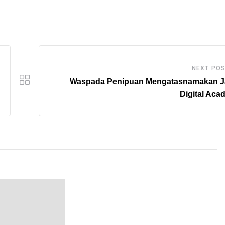
NEXT PO
Waspada Penipuan Mengatasnamakan J
Digital Ac