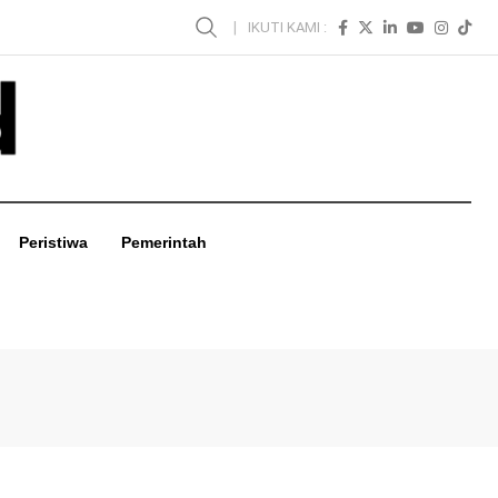
IKUTI KAMI :
Peristiwa
Pemerintah