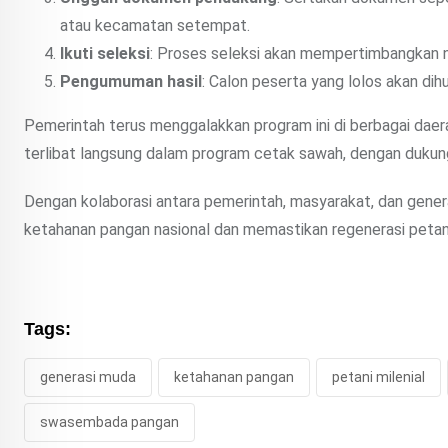
atau kecamatan setempat.
Ikuti seleksi
: Proses seleksi akan mempertimbangkan ni
Pengumuman hasil
: Calon peserta yang lolos akan dih
Pemerintah terus menggalakkan program ini di berbagai daerah
terlibat langsung dalam program cetak sawah, dengan duku
Dengan kolaborasi antara pemerintah, masyarakat, dan gene
ketahanan pangan nasional dan memastikan regenerasi petani
Tags:
generasi muda
ketahanan pangan
petani milenial
swasembada pangan