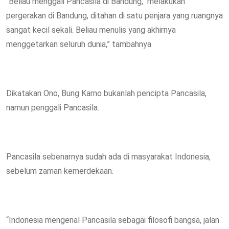
“Beliau menggali Pancasila di Bandung, melakukan
pergerakan di Bandung, ditahan di satu penjara yang ruangnya
sangat kecil sekali. Beliau menulis yang akhirnya
menggetarkan seluruh dunia,” tambahnya.
Dikatakan Ono, Bung Karno bukanlah pencipta Pancasila,
namun penggali Pancasila.
Pancasila sebenarnya sudah ada di masyarakat Indonesia,
sebelum zaman kemerdekaan.
“Indonesia mengenal Pancasila sebagai filosofi bangsa, jalan