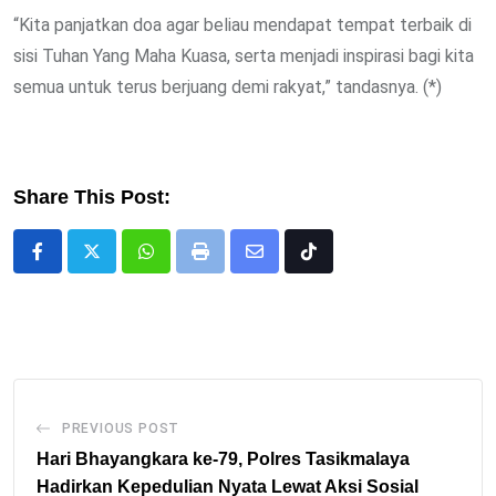
“Kita panjatkan doa agar beliau mendapat tempat terbaik di
sisi Tuhan Yang Maha Kuasa, serta menjadi inspirasi bagi kita
semua untuk terus berjuang demi rakyat,” tandasnya. (*)
Share This Post:
Whatsapp
Print
Share
Tiktok
via
Email
PREVIOUS POST
Hari Bhayangkara ke-79, Polres Tasikmalaya
Hadirkan Kepedulian Nyata Lewat Aksi Sosial