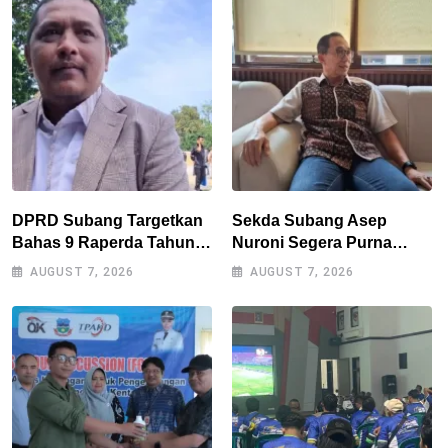
DPRD Subang Targetkan
Sekda Subang Asep
Bahas 9 Raperda Tahun
Nuroni Segera Purna
Ini, Naskah Akademik Jadi
Tugas, Berharap Tak Ada
AUGUST 7, 2026
AUGUST 7, 2026
Kendala Utama
Kekosongan Jabatan