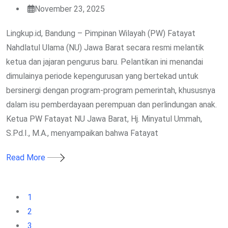
November 23, 2025
Lingkup.id, Bandung – Pimpinan Wilayah (PW) Fatayat
Nahdlatul Ulama (NU) Jawa Barat secara resmi melantik
ketua dan jajaran pengurus baru. Pelantikan ini menandai
dimulainya periode kepengurusan yang bertekad untuk
bersinergi dengan program-program pemerintah, khususnya
dalam isu pemberdayaan perempuan dan perlindungan anak.
Ketua PW Fatayat NU Jawa Barat, Hj. Minyatul Ummah,
S.Pd.I., M.A., menyampaikan bahwa Fatayat
Read More
1
2
3