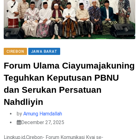
CIREBON
JAWA BARAT
Forum Ulama Ciayumajakuning
Teguhkan Keputusan PBNU
dan Serukan Persatuan
Nahdliyin
by
Amung Hamdallah
December 27, 2025
Lingkup.id,Cirebon- Forum Komunikasi Kyai se-