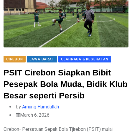
CIREBON
JAWA BARAT
OLAHRAGA & KESEHATAN
PSIT Cirebon Siapkan Bibit
Pesepak Bola Muda, Bidik Klub
Besar seperti Persib
by
Amung Hamdallah
March 6, 2026
Cirebon- Persatuan Sepak Bola Tjirebon (PSIT) mulai