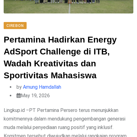
CIREBON
Pertamina Hadirkan Energy
AdSport Challenge di ITB,
Wadah Kreativitas dan
Sportivitas Mahasiswa
by
Amung Hamdallah
May 19, 2026
Lingkup.id –PT Pertamina Persero terus menunjukkan
komitmennya dalam mendukung pengembangan generasi
muda melalui penyediaan ruang positif yang inklusif.
Komitmen tersebut diwujudkan melalui rangkaian program