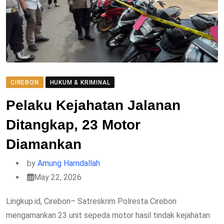
CIREBON
HUKUM & KRIMINAL
Pelaku Kejahatan Jalanan
Ditangkap, 23 Motor
Diamankan
by
Amung Hamdallah
May 22, 2026
Lingkup.id, Cirebon– Satreskrim Polresta Cirebon
mengamankan 23 unit sepeda motor hasil tindak kejahatan