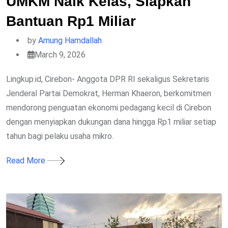
UMKM Naik Kelas, Siapkan
Bantuan Rp1 Miliar
by
Amung Hamdallah
March 9, 2026
Lingkup.id, Cirebon- Anggota DPR RI sekaligus Sekretaris
Jenderal Partai Demokrat, Herman Khaeron, berkomitmen
mendorong penguatan ekonomi pedagang kecil di Cirebon
dengan menyiapkan dukungan dana hingga Rp1 miliar setiap
tahun bagi pelaku usaha mikro.
Read More