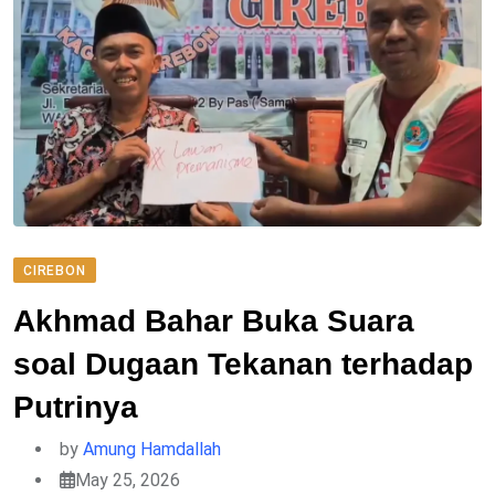
CIREBON
Akhmad Bahar Buka Suara
soal Dugaan Tekanan terhadap
Putrinya
by
Amung Hamdallah
May 25, 2026