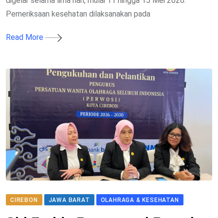
digelar selama lima hari, mulai 11 hingga 15 Mei 2026.
Pemeriksaan kesehatan dilaksanakan pada
Read More
CIREBON
JAWA BARAT
OLAHRAGA & KESEHATAN