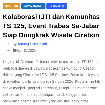
CIREBON
JAWA BARAT
OTOMOTIF
Kolaborasi IJTI dan Komunitas
TS 125, Event Trabas Se-Jabar
Siap Dongkrak Wisata Cirebon
by
Amung Hamdallah
April 2, 2026
Lingkup.id, Cirebon- Ratusan pecinta motor trail TS 125 dari
berbagai daerah di Jawa Barat akan berkumpul di Cirebon
dalam ajang Silaturahmi TS 125 Se-Jawa Barat ke-16 yang
dijadwalkan berlangsung pada 27 Juni 2026. Kegiatan ini tak
hanya menjadi ajang adu adrenalin, tetapi juga mempererat
solidaritas komunitas sekaligus mendukung promosi
pariwisata daerah. Kegiatan yang diinisiasi Komunitas