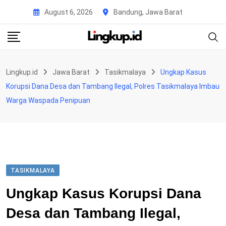
Skip
August 6, 2026
Bandung, Jawa Barat
to
content
Lingkup.id
Jawa Barat
Tasikmalaya
Ungkap Kasus
Korupsi Dana Desa dan Tambang Ilegal, Polres Tasikmalaya Imbau
Warga Waspada Penipuan
TASIKMALAYA
Ungkap Kasus Korupsi Dana
Desa dan Tambang Ilegal,