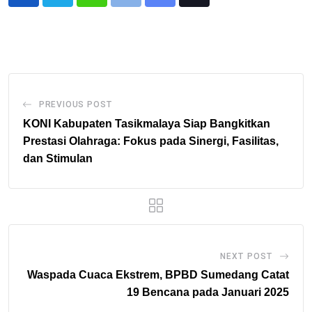
Whatsapp
Print
Share
Tiktok
via
Email
PREVIOUS POST
KONI Kabupaten Tasikmalaya Siap Bangkitkan
Prestasi Olahraga: Fokus pada Sinergi, Fasilitas,
dan Stimulan
NEXT POST
Waspada Cuaca Ekstrem, BPBD Sumedang Catat
19 Bencana pada Januari 2025