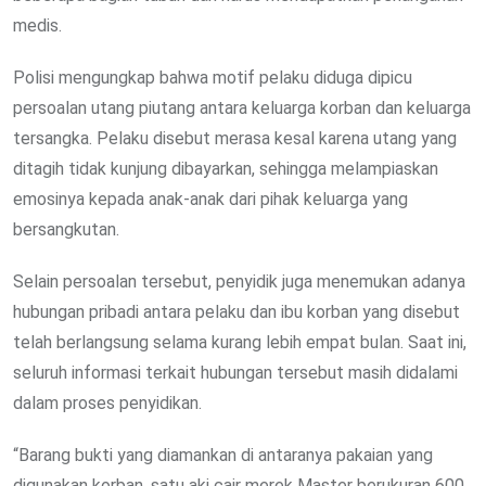
medis.
Polisi mengungkap bahwa motif pelaku diduga dipicu
persoalan utang piutang antara keluarga korban dan keluarga
tersangka. Pelaku disebut merasa kesal karena utang yang
ditagih tidak kunjung dibayarkan, sehingga melampiaskan
emosinya kepada anak-anak dari pihak keluarga yang
bersangkutan.
Selain persoalan tersebut, penyidik juga menemukan adanya
hubungan pribadi antara pelaku dan ibu korban yang disebut
telah berlangsung selama kurang lebih empat bulan. Saat ini,
seluruh informasi terkait hubungan tersebut masih didalami
dalam proses penyidikan.
“Barang bukti yang diamankan di antaranya pakaian yang
digunakan korban, satu aki cair merek Master berukuran 600