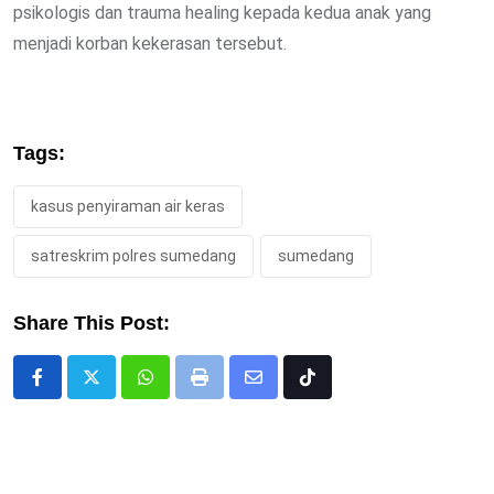
psikologis dan trauma healing kepada kedua anak yang
menjadi korban kekerasan tersebut.
Tags:
kasus penyiraman air keras
satreskrim polres sumedang
sumedang
Share This Post:
Whatsapp
Print
Share
Tiktok
via
Email