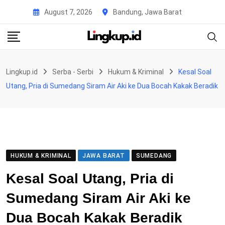
Skip
August 7, 2026
Bandung, Jawa Barat
to
content
Lingkup.id
Serba - Serbi
Hukum & Kriminal
Kesal Soal
Utang, Pria di Sumedang Siram Air Aki ke Dua Bocah Kakak Beradik
HUKUM & KRIMINAL
JAWA BARAT
SUMEDANG
Kesal Soal Utang, Pria di
Sumedang Siram Air Aki ke
Dua Bocah Kakak Beradik