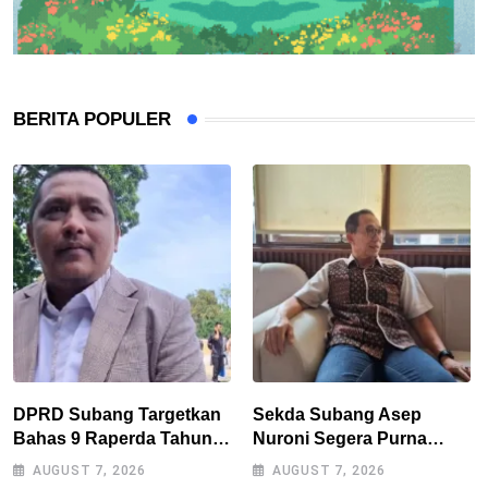
BERITA POPULER
DPRD Subang Targetkan
Sekda Subang Asep
Bahas 9 Raperda Tahun
Nuroni Segera Purna
Ini, Naskah Akademik Jadi
Tugas, Berharap Tak Ada
AUGUST 7, 2026
AUGUST 7, 2026
Kendala Utama
Kekosongan Jabatan