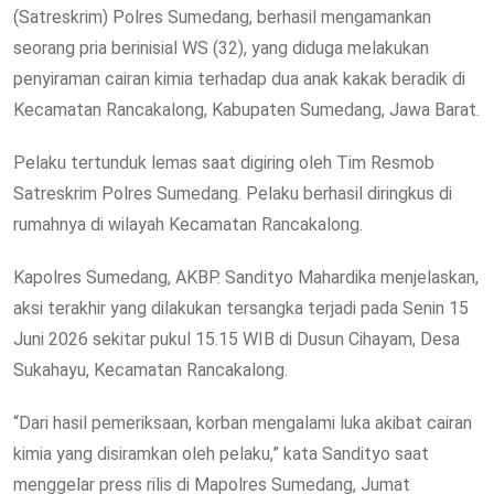
(Satreskrim) Polres Sumedang, berhasil mengamankan
seorang pria berinisial WS (32), yang diduga melakukan
penyiraman cairan kimia terhadap dua anak kakak beradik di
Kecamatan Rancakalong, Kabupaten Sumedang, Jawa Barat.
Pelaku tertunduk lemas saat digiring oleh Tim Resmob
Satreskrim Polres Sumedang. Pelaku berhasil diringkus di
rumahnya di wilayah Kecamatan Rancakalong.
Kapolres Sumedang, AKBP. Sandityo Mahardika menjelaskan,
aksi terakhir yang dilakukan tersangka terjadi pada Senin 15
Juni 2026 sekitar pukul 15.15 WIB di Dusun Cihayam, Desa
Sukahayu, Kecamatan Rancakalong.
“Dari hasil pemeriksaan, korban mengalami luka akibat cairan
kimia yang disiramkan oleh pelaku,” kata Sandityo saat
menggelar press rilis di Mapolres Sumedang, Jumat