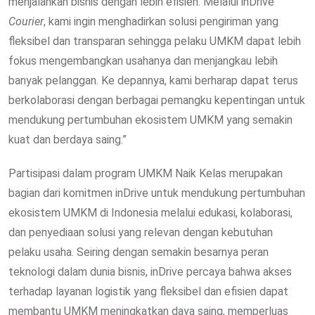
menjalankan bisnis dengan lebih efisien. Melalui inDrive
Courier
, kami ingin menghadirkan solusi pengiriman yang
fleksibel dan transparan sehingga pelaku UMKM dapat lebih
fokus mengembangkan usahanya dan menjangkau lebih
banyak pelanggan. Ke depannya, kami berharap dapat terus
berkolaborasi dengan berbagai pemangku kepentingan untuk
mendukung pertumbuhan ekosistem UMKM yang semakin
kuat dan berdaya saing.”
Partisipasi dalam program UMKM Naik Kelas merupakan
bagian dari komitmen inDrive untuk mendukung pertumbuhan
ekosistem UMKM di Indonesia melalui edukasi, kolaborasi,
dan penyediaan solusi yang relevan dengan kebutuhan
pelaku usaha. Seiring dengan semakin besarnya peran
teknologi dalam dunia bisnis, inDrive percaya bahwa akses
terhadap layanan logistik yang fleksibel dan efisien dapat
membantu UMKM meningkatkan daya saing, memperluas