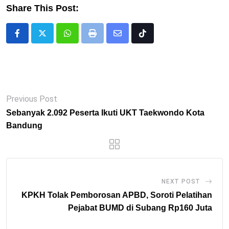
Share This Post:
Whatsapp
Print
Share
Tiktok
via
Email
Previous Post
Sebanyak 2.092 Peserta Ikuti UKT Taekwondo Kota
Bandung
NEXT POST
KPKH Tolak Pemborosan APBD, Soroti Pelatihan
Pejabat BUMD di Subang Rp160 Juta