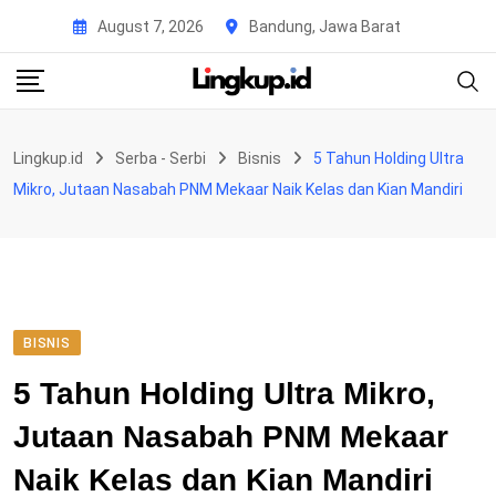
Skip
August 7, 2026
Bandung, Jawa Barat
to
content
Lingkup.id
Serba - Serbi
Bisnis
5 Tahun Holding Ultra
Mikro, Jutaan Nasabah PNM Mekaar Naik Kelas dan Kian Mandiri
BISNIS
5 Tahun Holding Ultra Mikro,
Jutaan Nasabah PNM Mekaar
Naik Kelas dan Kian Mandiri