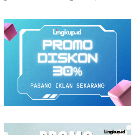
Kekosongan Jabatan
Kentang Lewat Ekosistem
Terintegrasi