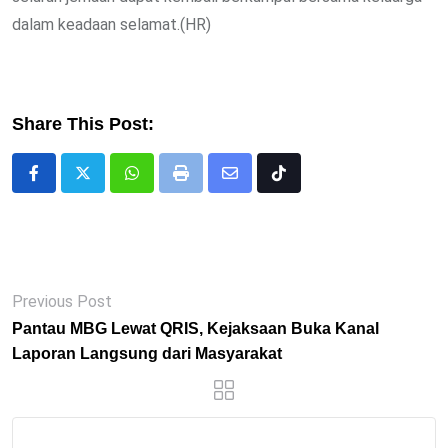
dalam keadaan selamat.(HR)
Share This Post:
Whatsapp
Print
Share
Tiktok
via
Email
Previous Post
Pantau MBG Lewat QRIS, Kejaksaan Buka Kanal
Laporan Langsung dari Masyarakat