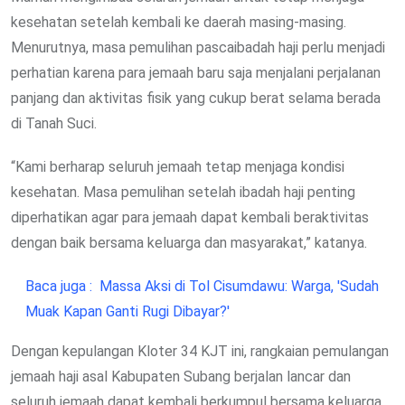
kesehatan setelah kembali ke daerah masing-masing.
Menurutnya, masa pemulihan pascaibadah haji perlu menjadi
perhatian karena para jemaah baru saja menjalani perjalanan
panjang dan aktivitas fisik yang cukup berat selama berada
di Tanah Suci.
“Kami berharap seluruh jemaah tetap menjaga kondisi
kesehatan. Masa pemulihan setelah ibadah haji penting
diperhatikan agar para jemaah dapat kembali beraktivitas
dengan baik bersama keluarga dan masyarakat,” katanya.
Baca juga :
Massa Aksi di Tol Cisumdawu: Warga, 'Sudah
Muak Kapan Ganti Rugi Dibayar?'
Dengan kepulangan Kloter 34 KJT ini, rangkaian pemulangan
jemaah haji asal Kabupaten Subang berjalan lancar dan
seluruh jemaah dapat kembali berkumpul bersama keluarga