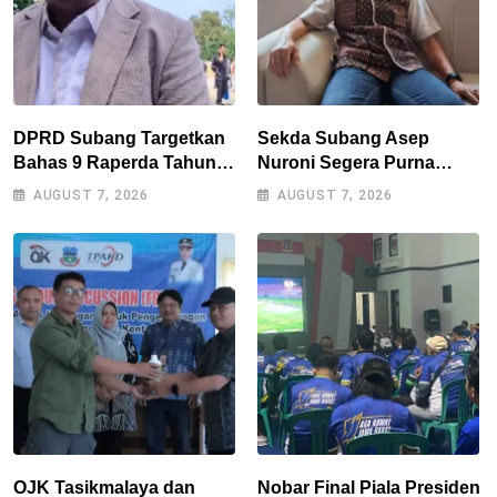
DPRD Subang Targetkan
Sekda Subang Asep
Bahas 9 Raperda Tahun
Nuroni Segera Purna
Ini, Naskah Akademik Jadi
Tugas, Berharap Tak Ada
AUGUST 7, 2026
AUGUST 7, 2026
Kendala Utama
Kekosongan Jabatan
OJK Tasikmalaya dan
Nobar Final Piala Presiden