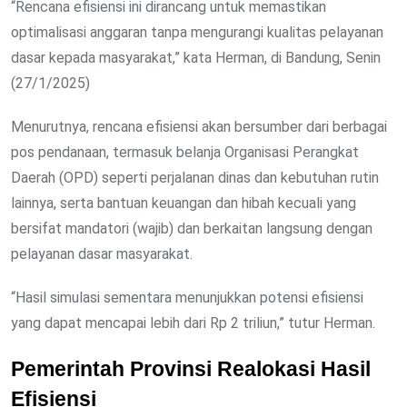
“Rencana efisiensi ini dirancang untuk memastikan
optimalisasi anggaran tanpa mengurangi kualitas pelayanan
dasar kepada masyarakat,” kata Herman, di Bandung, Senin
(27/1/2025)
Menurutnya, rencana efisiensi akan bersumber dari berbagai
pos pendanaan, termasuk belanja Organisasi Perangkat
Daerah (OPD) seperti perjalanan dinas dan kebutuhan rutin
lainnya, serta bantuan keuangan dan hibah kecuali yang
bersifat mandatori (wajib) dan berkaitan langsung dengan
pelayanan dasar masyarakat.
“Hasil simulasi sementara menunjukkan potensi efisiensi
yang dapat mencapai lebih dari Rp 2 triliun,” tutur Herman.
Pemerintah Provinsi Realokasi Hasil
Efisiensi