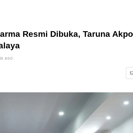
harma Resmi Dibuka, Taruna Akpo
alaya
HS AGO