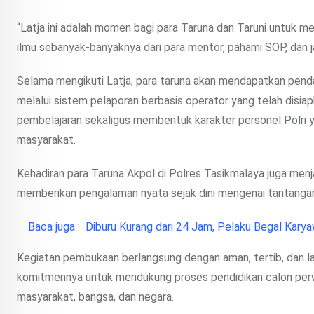
“Latja ini adalah momen bagi para Taruna dan Taruni untuk m
ilmu sebanyak-banyaknya dari para mentor, pahami SOP, dan ja
Selama mengikuti Latja, para taruna akan mendapatkan pend
melalui sistem pelaporan berbasis operator yang telah disi
pembelajaran sekaligus membentuk karakter personel Polri ya
masyarakat.
Kehadiran para Taruna Akpol di Polres Tasikmalaya juga menj
memberikan pengalaman nyata sejak dini mengenai tantangan 
Baca juga :
Diburu Kurang dari 24 Jam, Pelaku Begal Karya
Kegiatan pembukaan berlangsung dengan aman, tertib, dan la
komitmennya untuk mendukung proses pendidikan calon perw
masyarakat, bangsa, dan negara.