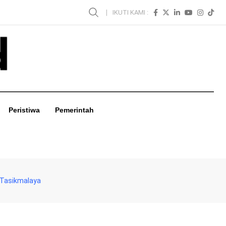
IKUTI KAMI :
Peristiwa
Pemerintah
s Tasikmalaya