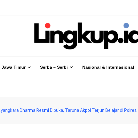
Jawa Timur
Serba – Serbi
Nasional & Internasional
ayangkara Dharma Resmi Dibuka, Taruna Akpol Terjun Belajar di Polre