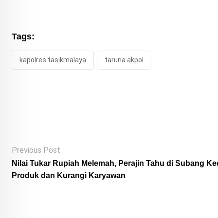
Tags:
kapolres tasikmalaya
taruna akpol
Previous Post
Nilai Tukar Rupiah Melemah, Perajin Tahu di Subang Ke
Produk dan Kurangi Karyawan