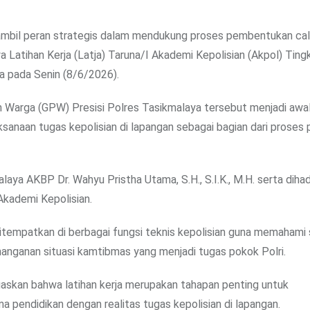
gambil peran strategis dalam mendukung proses pembentukan ca
a Latihan Kerja (Latja) Taruna/I Akademi Kepolisian (Akpol) Tingk
a pada Senin (8/6/2026).
Warga (GPW) Presisi Polres Tasikmalaya tersebut menjadi awal
naan tugas kepolisian di lapangan sebagai bagian dari proses 
a AKBP Dr. Wahyu Pristha Utama, S.H., S.I.K., M.H. serta dihadir
Akademi Kepolisian.
ditempatkan di berbagai fungsi teknis kepolisian guna memahami
anganan situasi kamtibmas yang menjadi tugas pokok Polri.
skan bahwa latihan kerja merupakan tahapan penting untuk
pendidikan dengan realitas tugas kepolisian di lapangan.