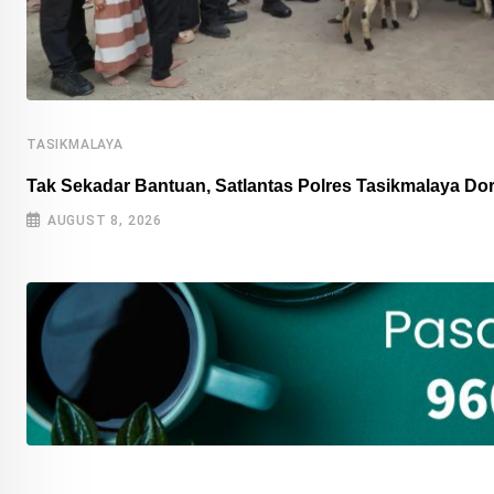
TASIKMALAYA
Tak Sekadar Bantuan, Satlantas Polres Tasikmalaya D
AUGUST 8, 2026