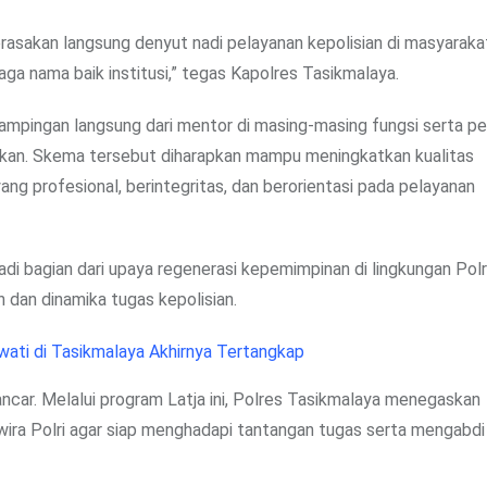
erasakan langsung denyut nadi pelayanan kepolisian di masyaraka
ga nama baik institusi,” tegas Kapolres Tasikmalaya.
ampingan langsung dari mentor di masing-masing fungsi serta 
apkan. Skema tersebut diharapkan mampu meningkatkan kualitas
ng profesional, berintegritas, dan berorientasi pada pelayanan
adi bagian dari upaya regenerasi kepemimpinan di lingkungan Polr
dan dinamika tugas kepolisian.
wati di Tasikmalaya Akhirnya Tertangkap
ncar. Melalui program Latja ini, Polres Tasikmalaya menegaskan
ira Polri agar siap menghadapi tantangan tugas serta mengabd