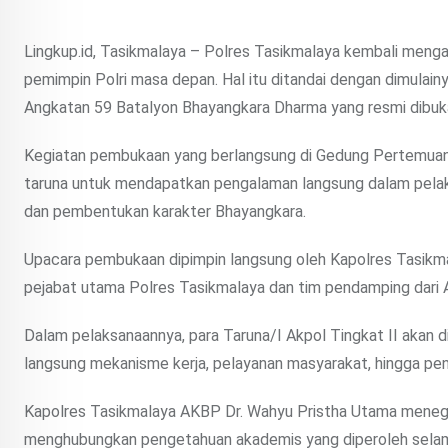
Lingkup.id, Tasikmalaya – Polres Tasikmalaya kembali men
pemimpin Polri masa depan. Hal itu ditandai dengan dimulainy
Angkatan 59 Batalyon Bhayangkara Dharma yang resmi dibuk
Kegiatan pembukaan yang berlangsung di Gedung Pertemuan 
taruna untuk mendapatkan pengalaman langsung dalam pelaksa
dan pembentukan karakter Bhayangkara.
Upacara pembukaan dipimpin langsung oleh Kapolres Tasikmalay
pejabat utama Polres Tasikmalaya dan tim pendamping dari 
Dalam pelaksanaannya, para Taruna/I Akpol Tingkat II akan 
langsung mekanisme kerja, pelayanan masyarakat, hingga pen
Kapolres Tasikmalaya AKBP Dr. Wahyu Pristha Utama menega
menghubungkan pengetahuan akademis yang diperoleh selama 