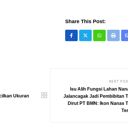
Share This Post:
Whatsapp
Print
NEXT PO
Isu Alih Fungsi Lahan Nan
cilkan Ukuran
Jalancagak Jadi Pembibitan 
Dirut PT BMN: Ikon Nanas 
Te