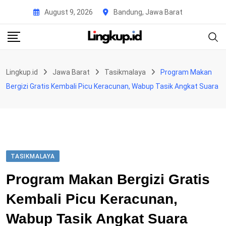
Skip
August 9, 2026
Bandung, Jawa Barat
to
content
Lingkup.id
Jawa Barat
Tasikmalaya
Program Makan
Bergizi Gratis Kembali Picu Keracunan, Wabup Tasik Angkat Suara
TASIKMALAYA
Program Makan Bergizi Gratis
Kembali Picu Keracunan,
Wabup Tasik Angkat Suara