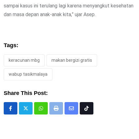
sampai kasus ini terulang lagi karena menyangkut kesehatan
dan masa depan anak-anak kita,” ujar Asep.
Tags:
keracunan mbg
makan bergizi gratis
wabup tasikmalaya
Share This Post:
Whatsapp
Print
Share
Tiktok
via
Email