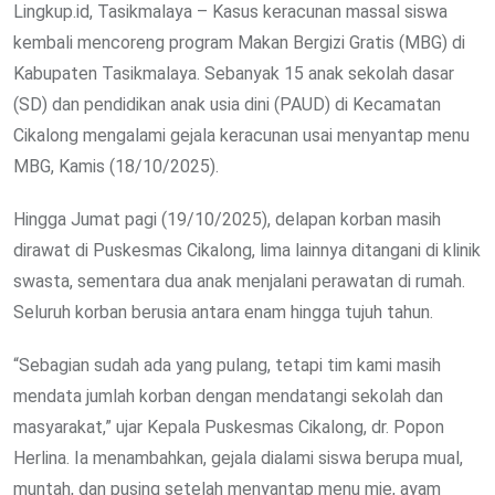
Lingkup.id, Tasikmalaya – Kasus keracunan massal siswa
kembali mencoreng program Makan Bergizi Gratis (MBG) di
Kabupaten Tasikmalaya. Sebanyak 15 anak sekolah dasar
(SD) dan pendidikan anak usia dini (PAUD) di Kecamatan
Cikalong mengalami gejala keracunan usai menyantap menu
MBG, Kamis (18/10/2025).
Hingga Jumat pagi (19/10/2025), delapan korban masih
dirawat di Puskesmas Cikalong, lima lainnya ditangani di klinik
swasta, sementara dua anak menjalani perawatan di rumah.
Seluruh korban berusia antara enam hingga tujuh tahun.
“Sebagian sudah ada yang pulang, tetapi tim kami masih
mendata jumlah korban dengan mendatangi sekolah dan
masyarakat,” ujar Kepala Puskesmas Cikalong, dr. Popon
Herlina. Ia menambahkan, gejala dialami siswa berupa mual,
muntah, dan pusing setelah menyantap menu mie, ayam