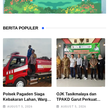
BERITA POPULER
Polsek Pagaden Siaga
OJK Tasikmalaya dan
Kebakaran Lahan, Warga
TPAKD Garut Perkuat
Diimbau Tak Bakar
UMKM melalui Program
AUGUST 5, 2026
AUGUST 5, 2026