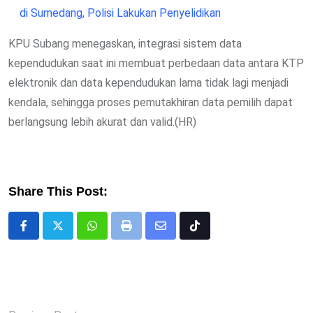
di Sumedang, Polisi Lakukan Penyelidikan
KPU Subang menegaskan, integrasi sistem data
kependudukan saat ini membuat perbedaan data antara KTP
elektronik dan data kependudukan lama tidak lagi menjadi
kendala, sehingga proses pemutakhiran data pemilih dapat
berlangsung lebih akurat dan valid.(HR)
Share This Post:
Whatsapp
Print
Share
Tiktok
via
Email