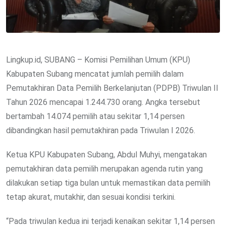
Lingkup.id, SUBANG – Komisi Pemilihan Umum (KPU)
Kabupaten Subang mencatat jumlah pemilih dalam
Pemutakhiran Data Pemilih Berkelanjutan (PDPB) Triwulan II
Tahun 2026 mencapai 1.244.730 orang. Angka tersebut
bertambah 14.074 pemilih atau sekitar 1,14 persen
dibandingkan hasil pemutakhiran pada Triwulan I 2026.
Ketua KPU Kabupaten Subang, Abdul Muhyi, mengatakan
pemutakhiran data pemilih merupakan agenda rutin yang
dilakukan setiap tiga bulan untuk memastikan data pemilih
tetap akurat, mutakhir, dan sesuai kondisi terkini.
“Pada triwulan kedua ini terjadi kenaikan sekitar 1,14 persen