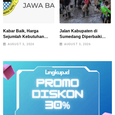
Kabar Baik, Harga
Jalan Kabupaten di
Sejumlah Kebutuhan
Sumedang Diperbaiki
Pokok Turun, Jabar Alami
Secara Swadaya Setelah
AUGUST 3, 2026
AUGUST 3, 2026
Deflasi 0,05 Persen
Belasan Tahun Terabaikan