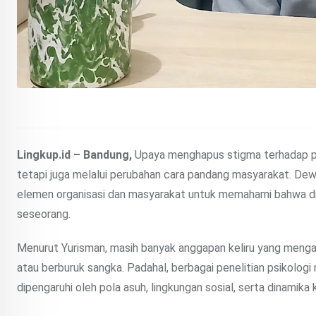
Lingkup.id – Bandung,
Upaya menghapus stigma terhadap peny
tetapi juga melalui perubahan cara pandang masyarakat. De
elemen organisasi dan masyarakat untuk memahami bahwa dis
seseorang.
Menurut Yurisman, masih banyak anggapan keliru yang mengait
atau berburuk sangka. Padahal, berbagai penelitian psikolog
dipengaruhi oleh pola asuh, lingkungan sosial, serta dinamika k