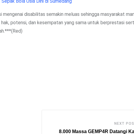
 Sepak Bola Usia Dini di Sumedang
si mengenai disabilitas semakin meluas sehingga masyarakat m
ki hak, potensi, dan kesempatan yang sama untuk berprestasi ser
ah.***(Red)
NEXT PO
8.000 Massa GEMP4R Datangi Ka