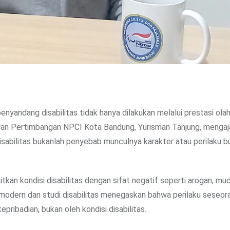
andang disabilitas tidak hanya dilakukan melalui prestasi olah
wan Pertimbangan NPCI Kota Bandung, Yurisman Tanjung, mengaj
abilitas bukanlah penyebab munculnya karakter atau perilaku b
kan kondisi disabilitas dengan sifat negatif seperti arogan, mu
i modern dan studi disabilitas menegaskan bahwa perilaku seseor
epribadian, bukan oleh kondisi disabilitas.