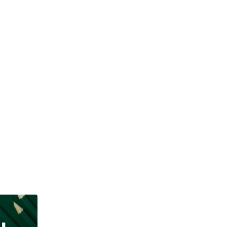
OLAHRAGA & KESEHATAN
Kolaborasi Wyata Guna dan NPCI Kota Bandung, 
JULY 24, 2026