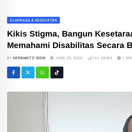
OLAHRAGA & KESEHATAN
Kikis Stigma, Bangun Kesetara
Memahami Disabilitas Secara 
BY
HERMANTO SIDIK
JUNE 29, 2026
161
VIEWS
1 M
Whatsapp
Tiktok