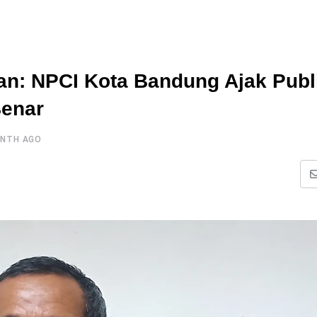
an: NPCI Kota Bandung Ajak Publ
Benar
ONTH AGO