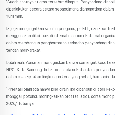
“Sudah saatnya stigma tersebut dihapus. Penyandang disabili
diperlakukan secara setara sebagaimana diamanatkan dalam
Yurisman.
Ia juga mengingatkan seluruh pengurus, pelatih, dan koordina
menggunakan diksi, baik di internal maupun eksternal organi
dalam membangun penghormatan terhadap penyandang disabi
tengah masyarakat.
Lebih jauh, Yurisman menegaskan bahwa semangat kesetaraan
NPCI Kota Bandung, tidak boleh ada sekat antara penyandang 
dalam menciptakan lingkungan kerja yang sehat, harmonis, dan
“Prestasi olahraga hanya bisa diraih jika dibangun di atas ke
menggali potensi, meningkatkan prestasi atlet, serta menci
2026,” tuturnya.