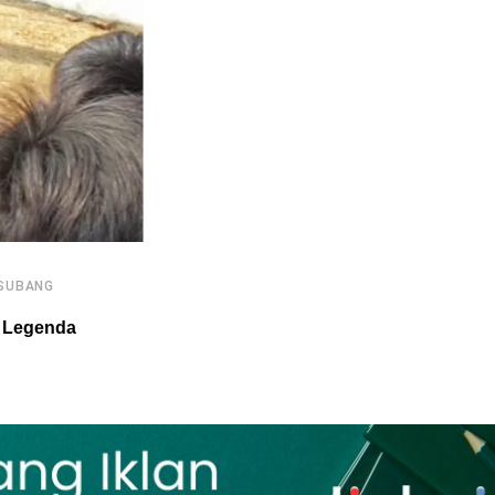
SUBANG
a Legenda