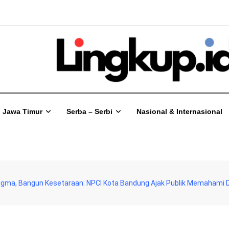
Jawa Timur
Serba – Serbi
Nasional & Internasional
tigma, Bangun Kesetaraan: NPCI Kota Bandung Ajak Publik Memahami D