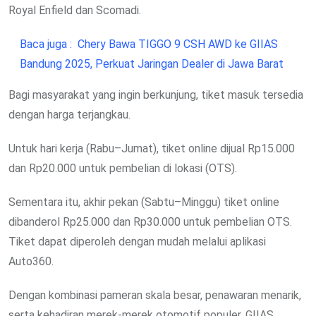
Royal Enfield dan Scomadi.
Baca juga :
Chery Bawa TIGGO 9 CSH AWD ke GIIAS
Bandung 2025, Perkuat Jaringan Dealer di Jawa Barat
Bagi masyarakat yang ingin berkunjung, tiket masuk tersedia
dengan harga terjangkau.
Untuk hari kerja (Rabu–Jumat), tiket online dijual Rp15.000
dan Rp20.000 untuk pembelian di lokasi (OTS).
Sementara itu, akhir pekan (Sabtu–Minggu) tiket online
dibanderol Rp25.000 dan Rp30.000 untuk pembelian OTS.
Tiket dapat diperoleh dengan mudah melalui aplikasi
Auto360.
Dengan kombinasi pameran skala besar, penawaran menarik,
serta kehadiran merek-merek otomotif populer, GIIAS