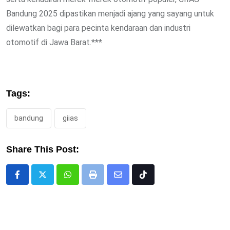
Bandung 2025 dipastikan menjadi ajang yang sayang untuk
dilewatkan bagi para pecinta kendaraan dan industri
otomotif di Jawa Barat.***
Tags:
bandung
giias
Share This Post:
Whatsapp
Print
Share
Tiktok
via
Email