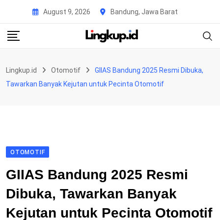
Skip
August 9, 2026
Bandung, Jawa Barat
to
content
Lingkup.id
Otomotif
GIIAS Bandung 2025 Resmi Dibuka,
Tawarkan Banyak Kejutan untuk Pecinta Otomotif
OTOMOTIF
GIIAS Bandung 2025 Resmi
Dibuka, Tawarkan Banyak
Kejutan untuk Pecinta Otomotif