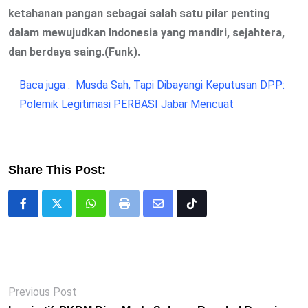
ketahanan pangan sebagai salah satu pilar penting
dalam mewujudkan Indonesia yang mandiri, sejahtera,
dan berdaya saing.(Funk).
Baca juga :
Musda Sah, Tapi Dibayangi Keputusan DPP:
Polemik Legitimasi PERBASI Jabar Mencuat
Share This Post:
Whatsapp
Print
Share
Tiktok
via
Email
Previous Post