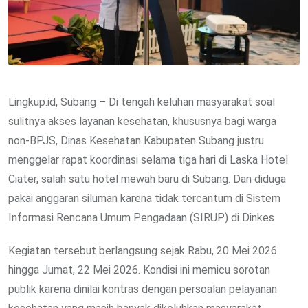
Lingkup.id, Subang – Di tengah keluhan masyarakat soal
sulitnya akses layanan kesehatan, khususnya bagi warga
non-BPJS, Dinas Kesehatan Kabupaten Subang justru
menggelar rapat koordinasi selama tiga hari di Laska Hotel
Ciater, salah satu hotel mewah baru di Subang. Dan diduga
pakai anggaran siluman karena tidak tercantum di Sistem
Informasi Rencana Umum Pengadaan (SIRUP) di Dinkes
Kegiatan tersebut berlangsung sejak Rabu, 20 Mei 2026
hingga Jumat, 22 Mei 2026. Kondisi ini memicu sorotan
publik karena dinilai kontras dengan persoalan pelayanan