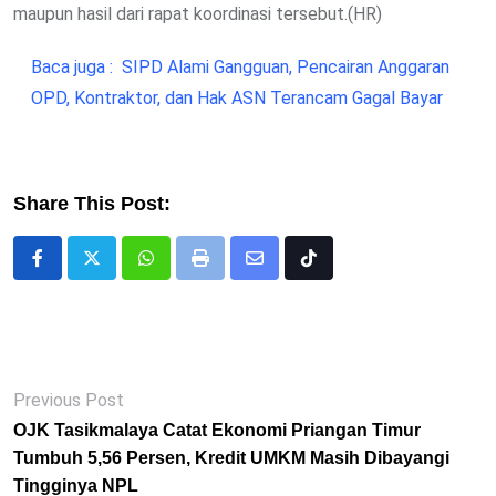
maupun hasil dari rapat koordinasi tersebut.(HR)
Baca juga :
SIPD Alami Gangguan, Pencairan Anggaran
OPD, Kontraktor, dan Hak ASN Terancam Gagal Bayar
Share This Post:
Whatsapp
Print
Share
Tiktok
via
Email
Previous Post
OJK Tasikmalaya Catat Ekonomi Priangan Timur
Tumbuh 5,56 Persen, Kredit UMKM Masih Dibayangi
Tingginya NPL