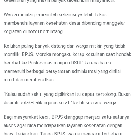
kesehatan yang masih banyak dikeluhkan masyarakat.
Warga menilai pemerintah seharusnya lebih fokus
membenahi layanan kesehatan dasar dibanding menggelar
kegiatan di hotel berbintang.
Keluhan paling banyak datang dari warga miskin yang tidak
memiliki BPJS. Mereka mengaku kerap kesulitan saat hendak
berobat ke Puskesmas maupun RSUD karena harus
memenuhi berbagai persyaratan administrasi yang dinilai
rumit dan memberatkan.
“Kalau sudah sakit, yang dipikirkan itu cepat tertolong. Bukan
disuruh bolak-balik ngurus surat,” keluh seorang warga.
Bagi masyarakat kecil, BPJS dianggap menjadi satu-satunya
akses agar bisa mendapatkan layanan kesehatan dengan
biaya terjangkau. Tanpa BPJS, warga mengaku terbebani