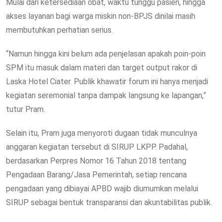
Mulai dari ketersediaan obat, waktu tunggu pasien, hingga
akses layanan bagi warga miskin non-BPJS dinilai masih
membutuhkan perhatian serius.
“Namun hingga kini belum ada penjelasan apakah poin-poin
SPM itu masuk dalam materi dan target output rakor di
Laska Hotel Ciater. Publik khawatir forum ini hanya menjadi
kegiatan seremonial tanpa dampak langsung ke lapangan,”
tutur Pram.
Selain itu, Pram juga menyoroti dugaan tidak munculnya
anggaran kegiatan tersebut di SIRUP LKPP. Padahal,
berdasarkan Perpres Nomor 16 Tahun 2018 tentang
Pengadaan Barang/Jasa Pemerintah, setiap rencana
pengadaan yang dibiayai APBD wajib diumumkan melalui
SIRUP sebagai bentuk transparansi dan akuntabilitas publik.