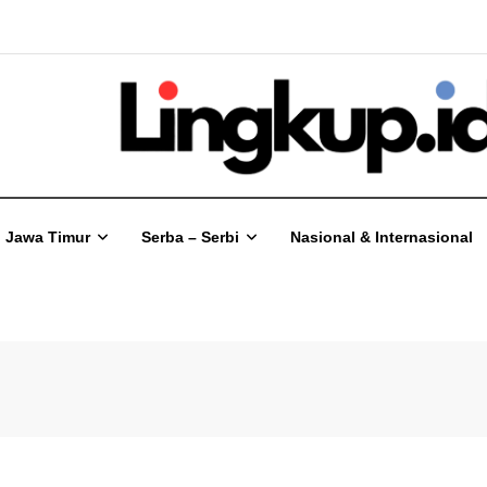
Jawa Timur
Serba – Serbi
Nasional & Internasional