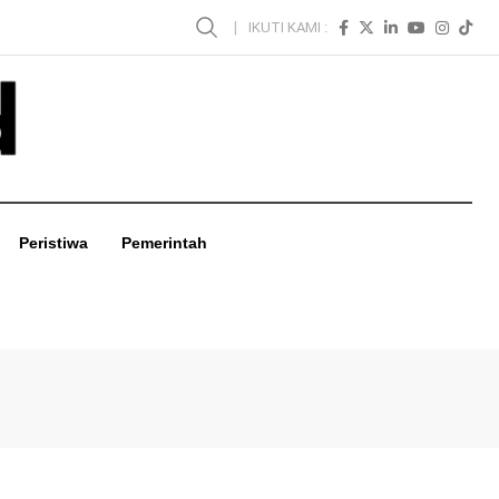
IKUTI KAMI :
Peristiwa
Pemerintah