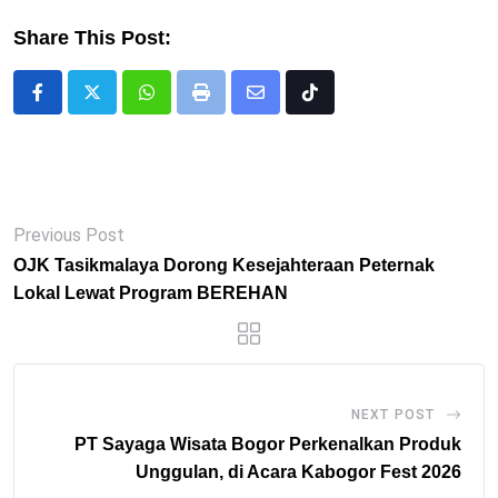
Share This Post:
Whatsapp
Print
Share
Tiktok
via
Email
Previous Post
OJK Tasikmalaya Dorong Kesejahteraan Peternak
Lokal Lewat Program BEREHAN
NEXT POST
PT Sayaga Wisata Bogor Perkenalkan Produk
Unggulan, di Acara Kabogor Fest 2026