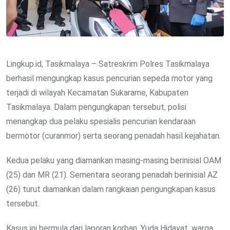
Lingkup.id, Tasikmalaya – Satreskrim Polres Tasikmalaya
berhasil mengungkap kasus pencurian sepeda motor yang
terjadi di wilayah Kecamatan Sukarame, Kabupaten
Tasikmalaya. Dalam pengungkapan tersebut, polisi
menangkap dua pelaku spesialis pencurian kendaraan
bermotor (curanmor) serta seorang penadah hasil kejahatan.
Kedua pelaku yang diamankan masing-masing berinisial OAM
(25) dan MR (21). Sementara seorang penadah berinisial AZ
(26) turut diamankan dalam rangkaian pengungkapan kasus
tersebut.
Kasus ini bermula dari laporan korban, Yuda Hidayat, warga