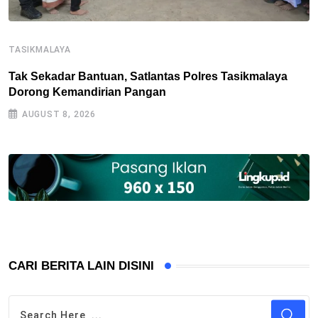
T
TASIKMALAYA
P
Tak Sekadar Bantuan, Satlantas Polres Tasikmalaya
K
Dorong Kemandirian Pangan
AUGUST 8, 2026
CARI BERITA LAIN DISINI