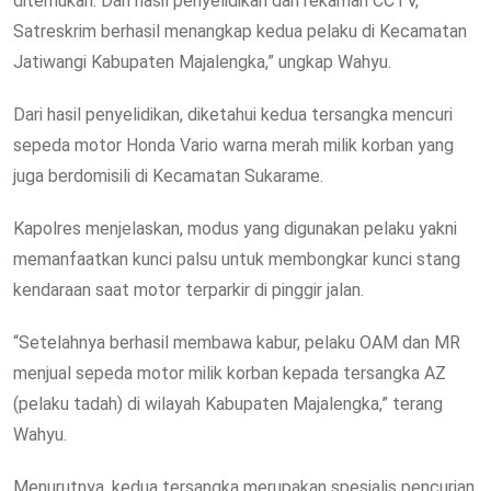
ditemukan. Dari hasil penyelidikan dan rekaman CCTV,
Satreskrim berhasil menangkap kedua pelaku di Kecamatan
Jatiwangi Kabupaten Majalengka,” ungkap Wahyu.
Dari hasil penyelidikan, diketahui kedua tersangka mencuri
sepeda motor Honda Vario warna merah milik korban yang
juga berdomisili di Kecamatan Sukarame.
Kapolres menjelaskan, modus yang digunakan pelaku yakni
memanfaatkan kunci palsu untuk membongkar kunci stang
kendaraan saat motor terparkir di pinggir jalan.
“Setelahnya berhasil membawa kabur, pelaku OAM dan MR
menjual sepeda motor milik korban kepada tersangka AZ
(pelaku tadah) di wilayah Kabupaten Majalengka,” terang
Wahyu.
Menurutnya, kedua tersangka merupakan spesialis pencurian