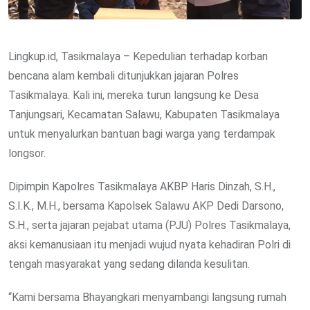
Lingkup.id, Tasikmalaya – Kepedulian terhadap korban
bencana alam kembali ditunjukkan jajaran Polres
Tasikmalaya. Kali ini, mereka turun langsung ke Desa
Tanjungsari, Kecamatan Salawu, Kabupaten Tasikmalaya
untuk menyalurkan bantuan bagi warga yang terdampak
longsor.
Dipimpin Kapolres Tasikmalaya AKBP Haris Dinzah, S.H.,
S.I.K., M.H., bersama Kapolsek Salawu AKP Dedi Darsono,
S.H., serta jajaran pejabat utama (PJU) Polres Tasikmalaya,
aksi kemanusiaan itu menjadi wujud nyata kehadiran Polri di
tengah masyarakat yang sedang dilanda kesulitan.
“Kami bersama Bhayangkari menyambangi langsung rumah