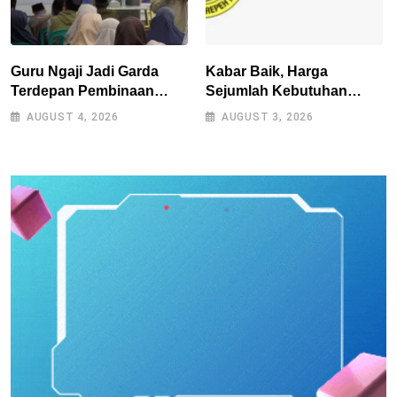
Guru Ngaji Jadi Garda
Kabar Baik, Harga
Terdepan Pembinaan
Sejumlah Kebutuhan
Umat, As-Syifa Perkuat
Pokok Turun, Jabar Alami
AUGUST 4, 2026
AUGUST 3, 2026
Sinergi
Deflasi 0,05 Persen