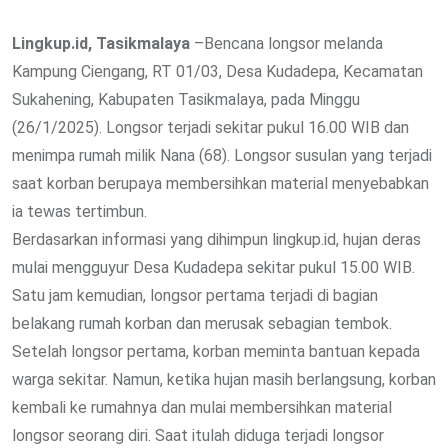
Lingkup.id, Tasikmalaya
–Bencana longsor melanda
Kampung Ciengang, RT 01/03, Desa Kudadepa, Kecamatan
Sukahening, Kabupaten Tasikmalaya, pada Minggu
(26/1/2025). Longsor terjadi sekitar pukul 16.00 WIB dan
menimpa rumah milik Nana (68). Longsor susulan yang terjadi
saat korban berupaya membersihkan material menyebabkan
ia tewas tertimbun.
Berdasarkan informasi yang dihimpun lingkup.id, hujan deras
mulai mengguyur Desa Kudadepa sekitar pukul 15.00 WIB.
Satu jam kemudian, longsor pertama terjadi di bagian
belakang rumah korban dan merusak sebagian tembok.
Setelah longsor pertama, korban meminta bantuan kepada
warga sekitar. Namun, ketika hujan masih berlangsung, korban
kembali ke rumahnya dan mulai membersihkan material
longsor seorang diri. Saat itulah diduga terjadi longsor