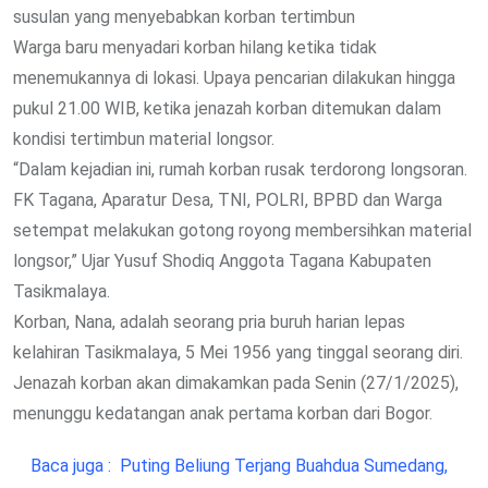
susulan yang menyebabkan korban tertimbun
Warga baru menyadari korban hilang ketika tidak
menemukannya di lokasi. Upaya pencarian dilakukan hingga
pukul 21.00 WIB, ketika jenazah korban ditemukan dalam
kondisi tertimbun material longsor.
“Dalam kejadian ini, rumah korban rusak terdorong longsoran.
FK Tagana, Aparatur Desa, TNI, POLRI, BPBD dan Warga
setempat melakukan gotong royong membersihkan material
longsor,” Ujar Yusuf Shodiq Anggota Tagana Kabupaten
Tasikmalaya.
Korban, Nana, adalah seorang pria buruh harian lepas
kelahiran Tasikmalaya, 5 Mei 1956 yang tinggal seorang diri.
Jenazah korban akan dimakamkan pada Senin (27/1/2025),
menunggu kedatangan anak pertama korban dari Bogor.
Baca juga :
Puting Beliung Terjang Buahdua Sumedang,