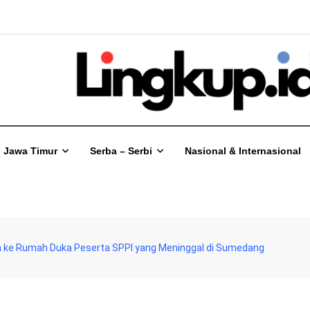
Jawa Timur
Serba – Serbi
Nasional & Internasional
 ke Rumah Duka Peserta SPPI yang Meninggal di Sumedang