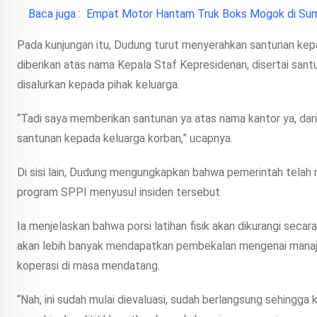
Baca juga :
Empat Motor Hantam Truk Boks Mogok di Sum
Pada kunjungan itu, Dudung turut menyerahkan santunan kep
diberikan atas nama Kepala Staf Kepresidenan, disertai san
disalurkan kepada pihak keluarga.
“Tadi saya memberikan santunan ya atas nama kantor ya, da
santunan kepada keluarga korban,” ucapnya.
Di sisi lain, Dudung mengungkapkan bahwa pemerintah telah 
program SPPI menyusul insiden tersebut.
Ia menjelaskan bahwa porsi latihan fisik akan dikurangi secar
akan lebih banyak mendapatkan pembekalan mengenai manaje
koperasi di masa mendatang.
“Nah, ini sudah mulai dievaluasi, sudah berlangsung sehingga k