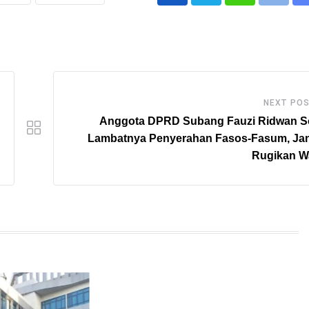
Whatsapp
Print
NEXT PO
Anggota DPRD Subang Fauzi Ridwan So
Lambatnya Penyerahan Fasos-Fasum, Ja
Rugikan W