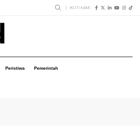
IKUTI KAMI :
Peristiwa
Pemerintah