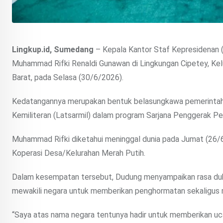
Lingkup.id, Sumedang
– Kepala Kantor Staf Kepresidenan 
Muhammad Rifki Renaldi Gunawan di Lingkungan Cipetey, K
Barat, pada Selasa (30/6/2026).
Kedatangannya merupakan bentuk belasungkawa pemerintah a
Kemiliteran (Latsarmil) dalam program Sarjana Penggerak P
Muhammad Rifki diketahui meninggal dunia pada Jumat (26/6/
Koperasi Desa/Kelurahan Merah Putih.
Dalam kesempatan tersebut, Dudung menyampaikan rasa duk
mewakili negara untuk memberikan penghormatan sekaligus m
“Saya atas nama negara tentunya hadir untuk memberikan u