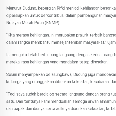
Menurut Dudung, kepergian Rifki menjadi kehilangan besar 
dipersiapkan untuk berkontribusi dalam pembangunan masya
Nelayan Merah Putih (KNMP).
“Kita merasa kehilangan, ini merupakan prajurit terbaik ban
dalam rangka membantu mensejahterakan masyarakat,” ujarn
Ia mengaku telah berbincang langsung dengan kedua orang tu
mereka, rasa kehilangan yang mendalam tetap dirasakan.
Selain menyampaikan belasungkawa, Dudung juga mendoakan a
keluarga yang ditinggalkan diberikan kekuatan, kesabaran, 
“Tadi saya sudah berdialog secara langsung dengan orang tu
satu. Dan tentunya kami mendoakan semoga arwah almarhum di
dan bapak dan ibunya serta adiknya diberikan kekuatan, keta