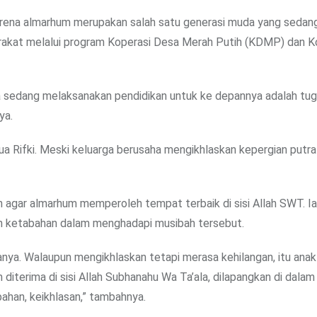
karena almarhum merupakan salah satu generasi muda yang sedan
rakat melalui program Koperasi Desa Merah Putih (KDMP) dan K
gsa sedang melaksanakan pendidikan untuk ke depannya adalah tug
ya.
a Rifki. Meski keluarga berusaha mengikhlaskan kepergian putra
gar almarhum memperoleh tempat terbaik di sisi Allah SWT. Ia
dan ketabahan dalam menghadapi musibah tersebut.
anya. Walaupun mengikhlaskan tetapi merasa kehilangan, itu ana
terima di sisi Allah Subhanahu Wa Ta’ala, dilapangkan di dalam
bahan, keikhlasan,” tambahnya.