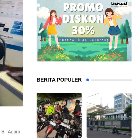
BERITA POPULER
ITB. Acara