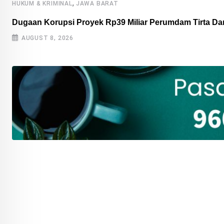
,
HUKUM & KRIMINAL
JAWA BARAT
Dugaan Korupsi Proyek Rp39 Miliar Perumdam Tirta D
AUGUST 8, 2026