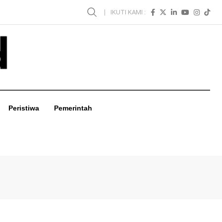
IKUTI KAMI :
Peristiwa
Pemerintah