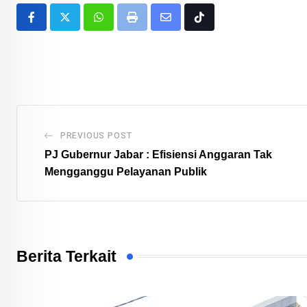
Whatsapp
Print
Share
Tiktok
via
Email
PREVIOUS POST
PJ Gubernur Jabar : Efisiensi Anggaran Tak
Mengganggu Pelayanan Publik
Berita Terkait