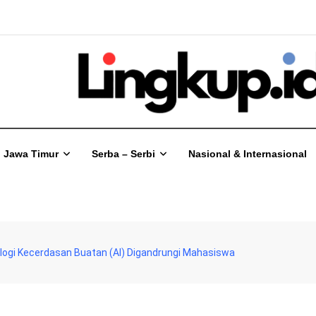
Jawa Timur
Serba – Serbi
Nasional & Internasional
logi Kecerdasan Buatan (AI) Digandrungi Mahasiswa