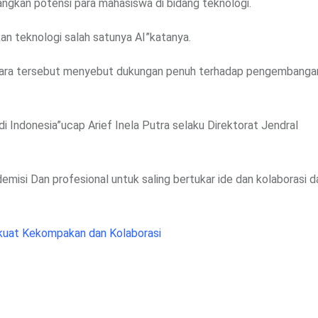
ngkan potensi para mahasiswa di bidang teknologi.
an teknologi salah satunya AI”katanya.
 acara tersebut menyebut dukungan penuh terhadap pengembanga
i Indonesia”ucap Arief Inela Putra selaku Direktorat Jendral
demisi Dan profesional untuk saling bertukar ide dan kolaborasi 
.
kuat Kekompakan dan Kolaborasi