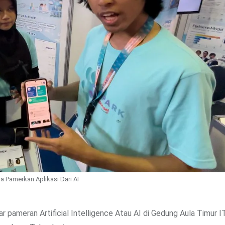
 Pamerkan Aplikasi Dari AI
 pameran Artificial Intelligence Atau AI di Gedung Aula Timur 