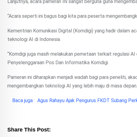
Lanjutnya, acara pameran Ini sangat berguna guna mengemba
“Acara seperti ini bagus bagi kita para peserta mengembangk
Kementrian Komunikasi Digital (Komdigi) yang hadir dalam
teknologi AI di Indonesia.
“Komdigi juga masih melakukan pemetaan terkait regulasi AI d
Penyelenggaraan Pos Dan Informatika Komdigi.
Pameran ini diharapkan menjadi wadah bagi para peneliti, aka
mengembangkan teknologi AI yang lebih maju di masa depan
Baca juga :
Agus Rahayu Ajak Pengurus FKDT Subang Per
Share This Post: