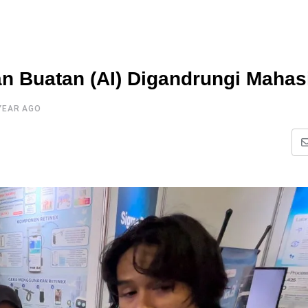
n Buatan (AI) Digandrungi Maha
YEAR AGO