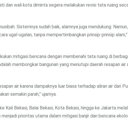
ati dan wali kota diminta segera melakukan revisi tata ruang sec
 musibah. Sistemnya sudah baik, alamnya juga mendukung. Namun
ara ugal-ugalan, tanpa mempertimbangkan prinsip-prinsip alam,”
kukan mitigasi bencana dengan membenahi tata ruang di berbaga
n adalah membongkar bangunan yang menutupi daerah resapan air 
pan air karena dampaknya luar biasa terhadap aliran air dari P
akan semakin parah,” ujarnya.
ke Kali Bekasi, Balai Bekasi, Kota Bekasi, hingga ke Jakarta melal
) menjadi prioritas utama dalam mitigasi banjir dan bencana ekolo