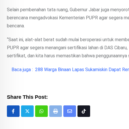
Selain pembenahan tata ruang, Gubernur Jabar juga menyoroti 
berencana mengadvokasi Kementerian PUPR agar segera meng
bencana.
“Saat ini, alat-alat berat sudah mulai beroperasi untuk mem
PUPR agar segera menangani sertifikasi lahan di DAS Cibaru, 
sertifikat, dan kita harus memastikan bahwa penggunaannya s
Baca juga :
288 Warga Binaan Lapas Sukamiskin Dapat Remi
Share This Post:
Whatsapp
Print
Share
Tiktok
via