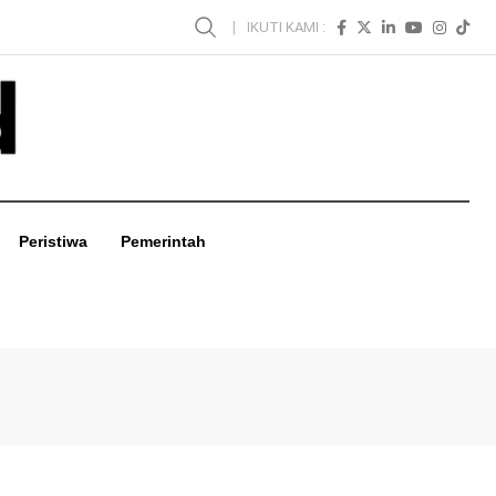
IKUTI KAMI :
Peristiwa
Pemerintah