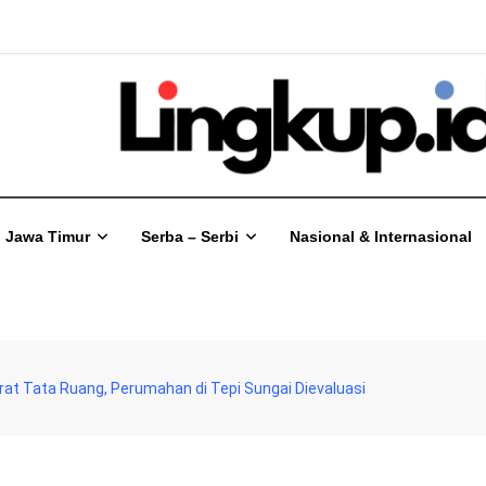
Jawa Timur
Serba – Serbi
Nasional & Internasional
at Tata Ruang, Perumahan di Tepi Sungai Dievaluasi