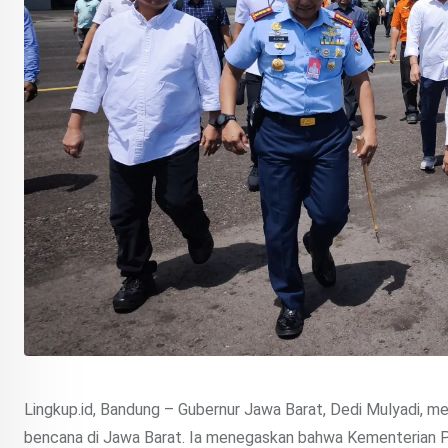
Lingkup.id, Bandung – Gubernur Jawa Barat, Dedi Mulyadi, 
bencana di Jawa Barat. Ia menegaskan bahwa Kementerian