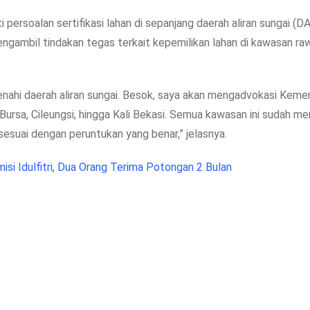
persoalan sertifikasi lahan di sepanjang daerah aliran sungai (DA
ambil tindakan tegas terkait kepemilikan lahan di kawasan ra
benahi daerah aliran sungai. Besok, saya akan mengadvokasi Keme
Bursa, Cileungsi, hingga Kali Bekasi. Semua kawasan ini sudah mem
esuai dengan peruntukan yang benar,” jelasnya.
si Idulfitri, Dua Orang Terima Potongan 2 Bulan