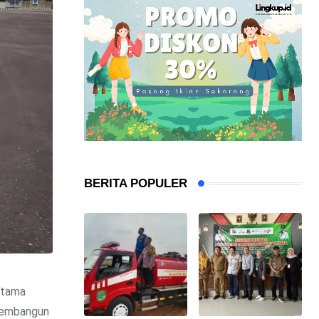
BERITA POPULER
utama
membangun