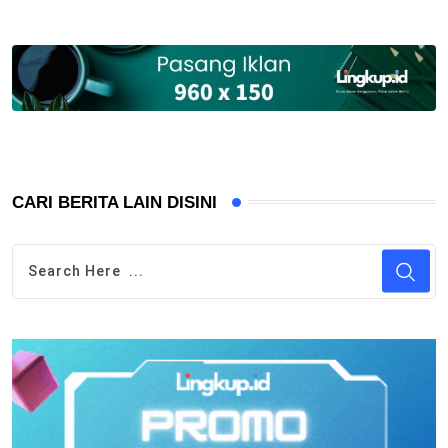
CARI BERITA LAIN DISINI