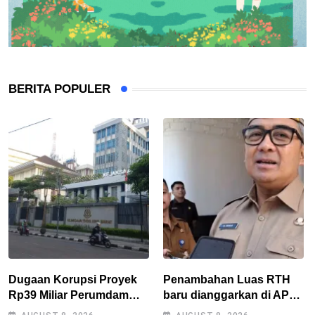
BERITA POPULER
Dugaan Korupsi Proyek
Penambahan Luas RTH
Rp39 Miliar Perumdam
baru dianggarkan di APBD
Tirta Darma Ayu Disorot,
2027, Walikota tidak