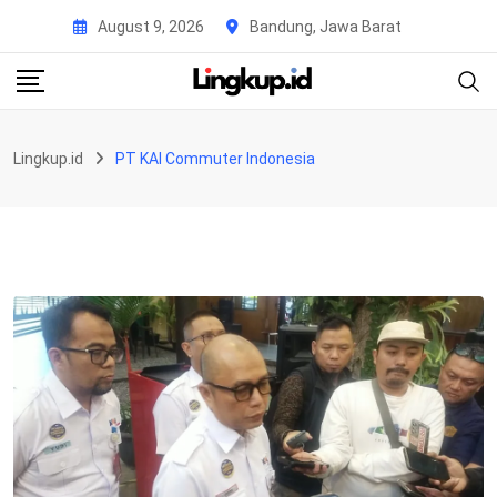
Skip
August 9, 2026
Bandung, Jawa Barat
to
content
Lingkup.id
PT KAI Commuter Indonesia