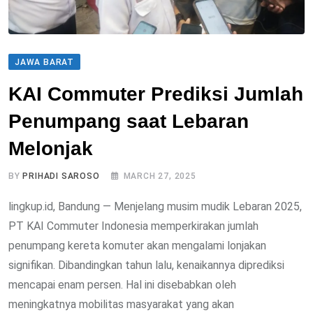
JAWA BARAT
KAI Commuter Prediksi Jumlah
Penumpang saat Lebaran
Melonjak
BY
PRIHADI SAROSO
MARCH 27, 2025
lingkup.id, Bandung — Menjelang musim mudik Lebaran 2025,
PT KAI Commuter Indonesia memperkirakan jumlah
penumpang kereta komuter akan mengalami lonjakan
signifikan. Dibandingkan tahun lalu, kenaikannya diprediksi
mencapai enam persen. Hal ini disebabkan oleh
meningkatnya mobilitas masyarakat yang akan