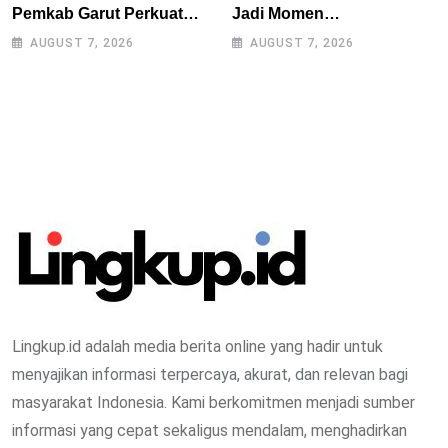
Pemkab Garut Perkuat
Jadi Momen
Akses Pembiayaan Petani
Kebersamaan, Polres
AUGUST 7, 2026
AUGUST 7, 2026
Kentang Lewat Ekosistem
Tasikmalaya Rangkul
Terintegrasi
Bobotoh dan Berbagai
Elemen Masyarakat
Lingkup.id adalah media berita online yang hadir untuk
menyajikan informasi terpercaya, akurat, dan relevan bagi
masyarakat Indonesia. Kami berkomitmen menjadi sumber
informasi yang cepat sekaligus mendalam, menghadirkan