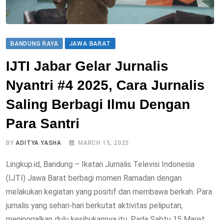
BANDUNG RAYA
JAWA BARAT
IJTI Jabar Gelar Jurnalis
Nyantri #4 2025, Cara Jurnalis
Saling Berbagi Ilmu Dengan
Para Santri
BY
ADITYA YASHA
MARCH 15, 2025
Lingkup.id, Bandung – Ikatan Jurnalis Televisi Indonesia
(IJTI) Jawa Barat berbagi momen Ramadan dengan
melakukan kegiatan yang positif dan membawa berkah. Para
jurnalis yang sehari-hari berkutat aktivitas peliputan,
meninggalkan dulu kesibukannya itu. Pada Sabtu 15 Maret