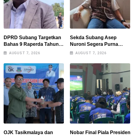
DPRD Subang Targetkan
Sekda Subang Asep
Bahas 9 Raperda Tahun
Nuroni Segera Purna
Ini, Naskah Akademik Jadi
Tugas, Berharap Tak Ada
AUGUST 7, 2026
AUGUST 7, 2026
Kendala Utama
Kekosongan Jabatan
OJK Tasikmalaya dan
Nobar Final Piala Presiden