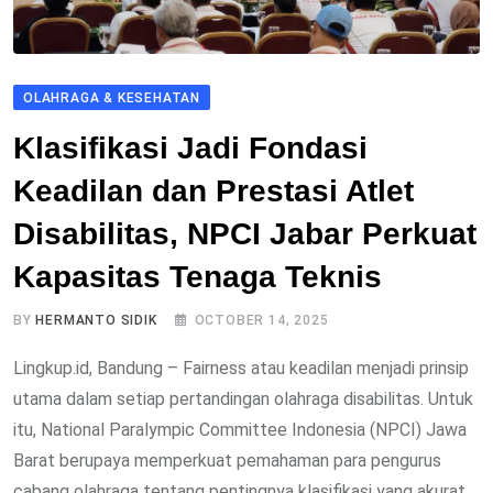
OLAHRAGA & KESEHATAN
Klasifikasi Jadi Fondasi
Keadilan dan Prestasi Atlet
Disabilitas, NPCI Jabar Perkuat
Kapasitas Tenaga Teknis
BY
HERMANTO SIDIK
OCTOBER 14, 2025
Lingkup.id, Bandung – Fairness atau keadilan menjadi prinsip
utama dalam setiap pertandingan olahraga disabilitas. Untuk
itu, National Paralympic Committee Indonesia (NPCI) Jawa
Barat berupaya memperkuat pemahaman para pengurus
cabang olahraga tentang pentingnya klasifikasi yang akurat