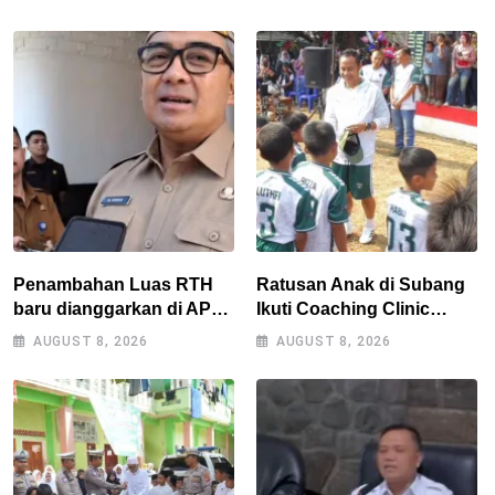
Penambahan Luas RTH
Ratusan Anak di Subang
baru dianggarkan di APBD
Ikuti Coaching Clinic
2027, Walikota tidak
Bersama Legenda Persib
AUGUST 8, 2026
AUGUST 8, 2026
melanggar RPJMD?
Tantan dan Atep