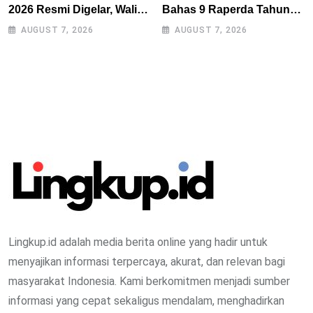
2026 Resmi Digelar, Wali
Bahas 9 Raperda Tahun
Kota Optimistis
Ini, Naskah Akademik Jadi
AUGUST 7, 2026
AUGUST 7, 2026
Perputaran Ekonomi
Kendala Utama
Lampaui Rp15 Miliar
Lingkup.id adalah media berita online yang hadir untuk
menyajikan informasi terpercaya, akurat, dan relevan bagi
masyarakat Indonesia. Kami berkomitmen menjadi sumber
informasi yang cepat sekaligus mendalam, menghadirkan