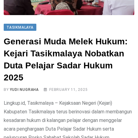
TASIKMALAYA
Generasi Muda Melek Hukum:
Kejari Tasikmalaya Nobatkan
Duta Pelajar Sadar Hukum
2025
BY
YUDI NUGRAHA
FEBRUARY 11, 2025
Lingkup.id, Tasikmalaya – Kejaksaan Negeri (Kejari)
Kabupaten Tasikmalaya terus berinovasi dalam membangun
kesadaran hukum di kalangan pelajar dengan menggelar
acara penghargaan Duta Pelajar Sadar Hukum serta
peluncuran Posko Sahabat Sekolah Sadar Hukum