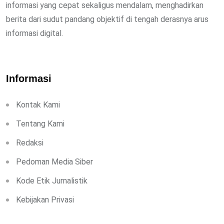
informasi yang cepat sekaligus mendalam, menghadirkan
berita dari sudut pandang objektif di tengah derasnya arus
informasi digital.
Informasi
Kontak Kami
Tentang Kami
Redaksi
Pedoman Media Siber
Kode Etik Jurnalistik
Kebijakan Privasi