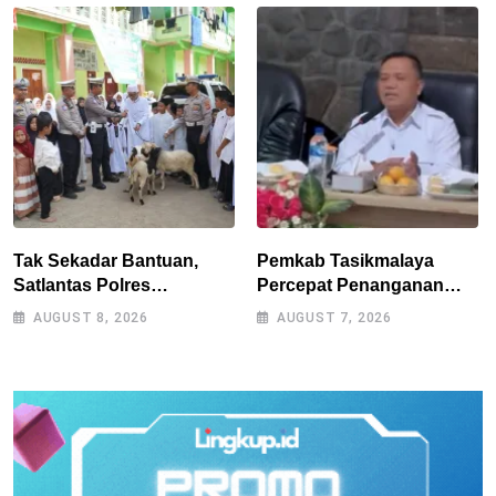
Tak Sekadar Bantuan,
Pemkab Tasikmalaya
Satlantas Polres
Percepat Penanganan
Tasikmalaya Dorong
Kekeringan, Sumur Bor
AUGUST 8, 2026
AUGUST 7, 2026
Kemandirian Pangan di
Tiap Kecamatan Jadi
Puspahiang
Prioritas