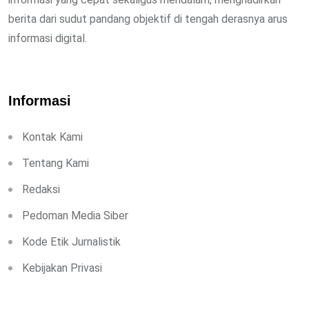
berita dari sudut pandang objektif di tengah derasnya arus
informasi digital.
Informasi
Kontak Kami
Tentang Kami
Redaksi
Pedoman Media Siber
Kode Etik Jurnalistik
Kebijakan Privasi