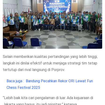
Selain memberikan kualitas pertandingan yang lebih tinggi,
langkah ini dinilai efektif untuk menjaga strategi tim tetap
tertutup dari rival langsung di Porprov.
Baca juga :
Bandung Pecahkan Rekor ORI Lewat Fun
Chess Festival 2025
“Lebih baik kita cari pengalaman di luar. Ada kejuaraan di
Jakarta yang bagus, itu jadi prioritas,” katanya.