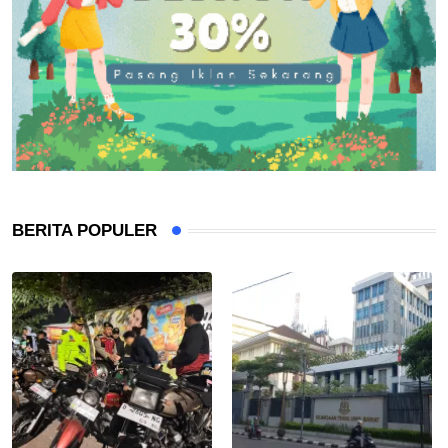
BERITA POPULER