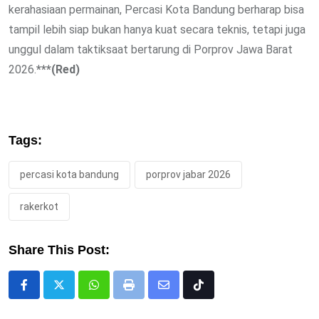
kerahasiaan permainan, Percasi Kota Bandung berharap bisa
tampil lebih siap bukan hanya kuat secara teknis, tetapi juga
unggul dalam taktiksaat bertarung di Porprov Jawa Barat
2026.
***(Red)
Tags:
percasi kota bandung
porprov jabar 2026
rakerkot
Share This Post:
Whatsapp
Print
Share
Tiktok
via