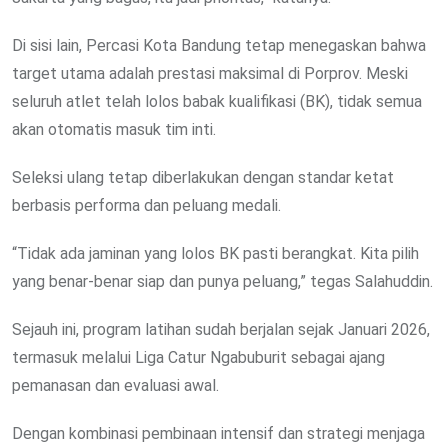
Di sisi lain, Percasi Kota Bandung tetap menegaskan bahwa
target utama adalah prestasi maksimal di Porprov. Meski
seluruh atlet telah lolos babak kualifikasi (BK), tidak semua
akan otomatis masuk tim inti.
Seleksi ulang tetap diberlakukan dengan standar ketat
berbasis performa dan peluang medali.
“Tidak ada jaminan yang lolos BK pasti berangkat. Kita pilih
yang benar-benar siap dan punya peluang,” tegas Salahuddin.
Sejauh ini, program latihan sudah berjalan sejak Januari 2026,
termasuk melalui Liga Catur Ngabuburit sebagai ajang
pemanasan dan evaluasi awal.
Dengan kombinasi pembinaan intensif dan strategi menjaga