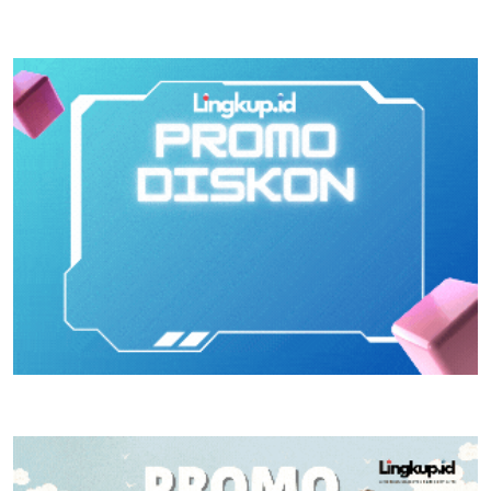
Kemandirian Pangan di
Tiap Kecamatan Jadi
Puspahiang
Prioritas