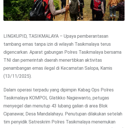
LINGKUP.ID, TASIKMALAYA – Upaya pemberantasan
tambang emas tanpa izin di wilayah Tasikmalaya terus
digencarkan. Aparat gabungan Polres Tasikmalaya bersama
TNI dan pemerintah daerah menertibkan aktivitas
penambangan emas ilegal di Kecamatan Salopa, Kamis
(13/11/2025).
Dalam operasi terpadu yang dipimpin Kabag Ops Polres
Tasikmalaya KOMPOL Glatikko Nagiewanto, petugas
menyegel dan menutup 43 lubang galian di area Blok
Cipanawar, Desa Mandalahayu. Penutupan dilakukan setelah
tim penyidik Satreskrim Polres Tasikmalaya menemukan