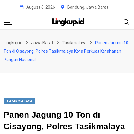
Skip
August 6, 2026
Bandung, Jawa Barat
to
content
Lingkup.id
Jawa Barat
Tasikmalaya
Panen Jagung 10
Ton di Cisayong, Polres Tasikmalaya Kota Perkuat Ketahanan
Pangan Nasional
TASIKMALAYA
Panen Jagung 10 Ton di
Cisayong, Polres Tasikmalaya