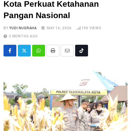
Kota Perkuat Ketahanan
Pangan Nasional
BY
YUDI NUGRAHA
MAY 16, 2026
196
VIEWS
3 MONTHS AGO
Whatsapp
Print
Share
Tiktok
via
Email