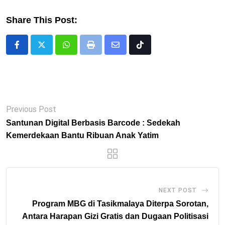
Share This Post:
Whatsapp
Print
Share
Tiktok
via
Email
Previous Post
Santunan Digital Berbasis Barcode : Sedekah
Kemerdekaan Bantu Ribuan Anak Yatim
NEXT POST
Program MBG di Tasikmalaya Diterpa Sorotan,
Antara Harapan Gizi Gratis dan Dugaan Politisasi