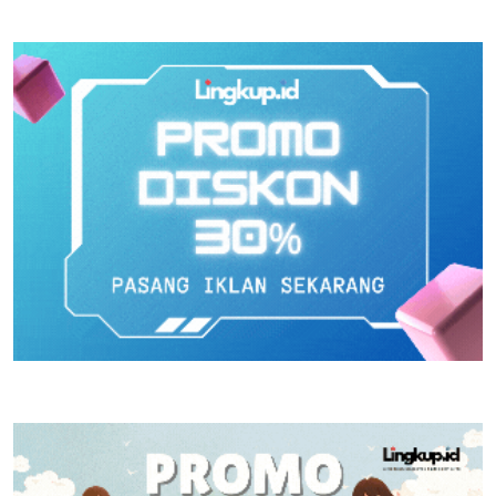
Puspahiang
Prioritas