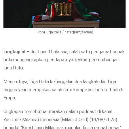
Tropi Liga Italia (Instagram/seriea)
Lingkup.id –
Justinus Lhaksana, salah satu pengamat sepak
bola mengungkapkan pendapatnya terkait perkembangan
Liga Italia.
Menurutnya, Liga Italia ketinggalan dua langkah dari Liga
Inggris yang merupakan salah satu kompetisi Liga terbaik di
Eropa.
Ungkapan tersebut ia utarakan dalam podcast di kanal
YouTube Milanisti Indonesia (MilanistiOrld) (19/08/2025)
berjudul “Koci bilang Milan gak mungkin finish empat besar”