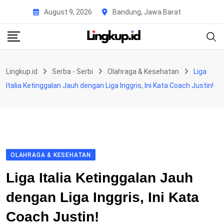
Skip
August 9, 2026
Bandung, Jawa Barat
to
content
Lingkup.id
Serba - Serbi
Olahraga & Kesehatan
Liga
Italia Ketinggalan Jauh dengan Liga Inggris, Ini Kata Coach Justin!
OLAHRAGA & KESEHATAN
Liga Italia Ketinggalan Jauh
dengan Liga Inggris, Ini Kata
Coach Justin!