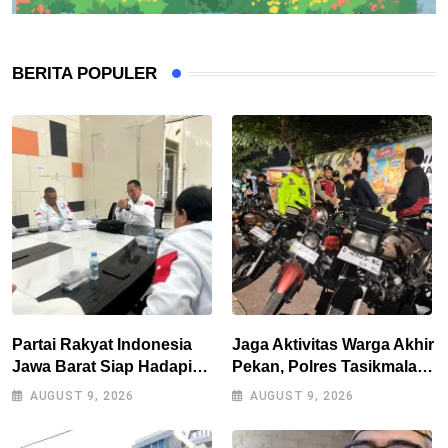
BERITA POPULER
Partai Rakyat Indonesia
Jaga Aktivitas Warga Akhir
Jawa Barat Siap Hadapi
Pekan, Polres Tasikmalaya
Pemilu 2029
Gencarkan Patroli Blue
AUGUST 9, 2026
AUGUST 9, 2026
Light