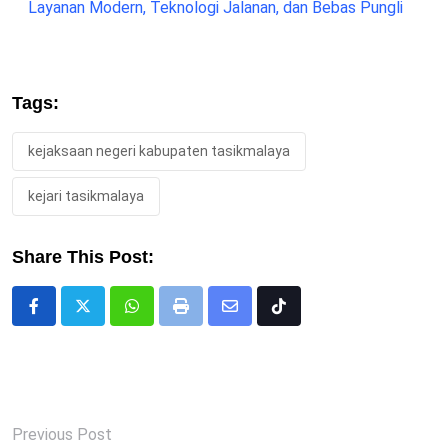
Layanan Modern, Teknologi Jalanan, dan Bebas Pungli
Tags:
kejaksaan negeri kabupaten tasikmalaya
kejari tasikmalaya
Share This Post:
Whatsapp
Print
Share
Tiktok
via
Email
Previous Post