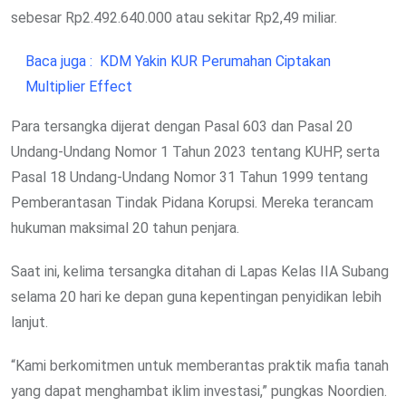
sebesar Rp2.492.640.000 atau sekitar Rp2,49 miliar.
Baca juga :
KDM Yakin KUR Perumahan Ciptakan
Multiplier Effect
Para tersangka dijerat dengan Pasal 603 dan Pasal 20
Undang-Undang Nomor 1 Tahun 2023 tentang KUHP, serta
Pasal 18 Undang-Undang Nomor 31 Tahun 1999 tentang
Pemberantasan Tindak Pidana Korupsi. Mereka terancam
hukuman maksimal 20 tahun penjara.
Saat ini, kelima tersangka ditahan di Lapas Kelas IIA Subang
selama 20 hari ke depan guna kepentingan penyidikan lebih
lanjut.
“Kami berkomitmen untuk memberantas praktik mafia tanah
yang dapat menghambat iklim investasi,” pungkas Noordien.