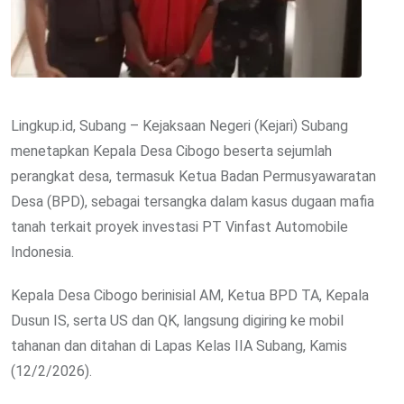
Lingkup.id, Subang – Kejaksaan Negeri (Kejari) Subang
menetapkan Kepala Desa Cibogo beserta sejumlah
perangkat desa, termasuk Ketua Badan Permusyawaratan
Desa (BPD), sebagai tersangka dalam kasus dugaan mafia
tanah terkait proyek investasi PT Vinfast Automobile
Indonesia.
Kepala Desa Cibogo berinisial AM, Ketua BPD TA, Kepala
Dusun IS, serta US dan QK, langsung digiring ke mobil
tahanan dan ditahan di Lapas Kelas IIA Subang, Kamis
(12/2/2026).