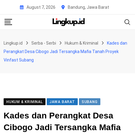
Skip
August 7, 2026
Bandung, Jawa Barat
to
content
Lingkup.id
Serba - Serbi
Hukum & Kriminal
Kades dan
Perangkat Desa Cibogo Jadi Tersangka Mafia Tanah Proyek
Vinfast Subang
HUKUM & KRIMINAL
JAWA BARAT
SUBANG
Kades dan Perangkat Desa
Cibogo Jadi Tersangka Mafia