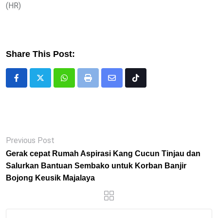
(HR)
Share This Post:
Whatsapp
Print
Share
Tiktok
via
Email
Previous Post
Gerak cepat Rumah Aspirasi Kang Cucun Tinjau dan
Salurkan Bantuan Sembako untuk Korban Banjir
Bojong Keusik Majalaya