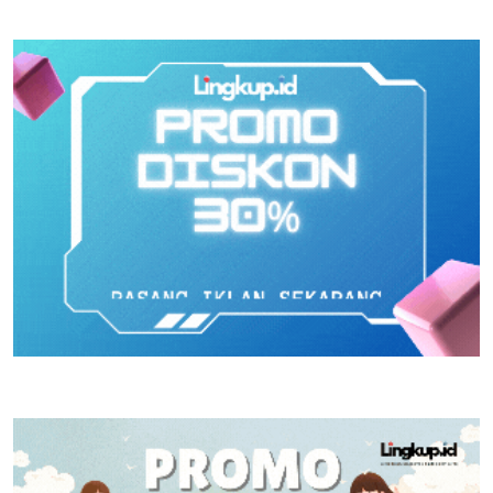
Prioritas
Lampaui Rp15 Miliar