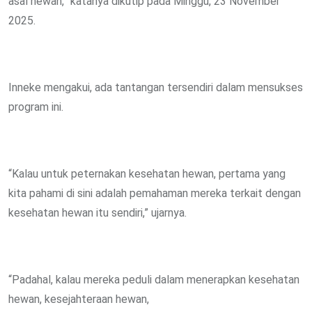
asal hewan,” katanya dikutip pada Minggu, 23 November
2025.
Inneke mengakui, ada tantangan tersendiri dalam mensukses
program ini.
“Kalau untuk peternakan kesehatan hewan, pertama yang
kita pahami di sini adalah pemahaman mereka terkait dengan
kesehatan hewan itu sendiri,” ujarnya.
“Padahal, kalau mereka peduli dalam menerapkan kesehatan
hewan, kesejahteraan hewan,