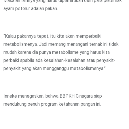
Masalah lainnya yang harus diperhatikan oleh para peternak
ayam petelur adalah pakan.
“Kalau pakannya tepat, itu kita akan memperbaiki
metabolismenya. Jadi memang menangani ternak ini tidak
mudah karena dia punya metabolisme yang harus kita
perbaiki apabila ada kesalahan-kesalahan atau penyakit-
penyakit yang akan mengganggu metabolismenya.”
Inneke menegaskan, bahwa BBPKH Cinagara siap
mendukung penuh program ketahanan pangan ini.