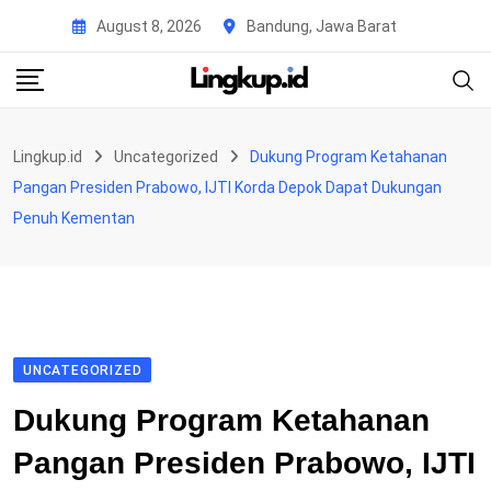
Skip
August 8, 2026
Bandung, Jawa Barat
to
content
Lingkup.id
Uncategorized
Dukung Program Ketahanan
Pangan Presiden Prabowo, IJTI Korda Depok Dapat Dukungan
Penuh Kementan
UNCATEGORIZED
Dukung Program Ketahanan
Pangan Presiden Prabowo, IJTI