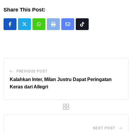
Share This Post:
Whatsapp
Print
Share
Tiktok
via
Email
PREVIOUS POST
Kalahkan Inter, Milan Justru Dapat Peringatan
Keras dari Allegri
NEXT POST