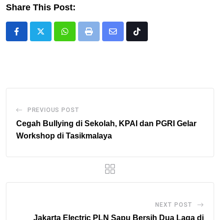
Share This Post:
Whatsapp
Print
Share
Tiktok
via
Email
PREVIOUS POST
Cegah Bullying di Sekolah, KPAI dan PGRI Gelar
Workshop di Tasikmalaya
NEXT POST
Jakarta Electric PLN Sapu Bersih Dua Laga di