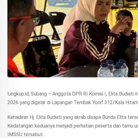
Lingkup.id, Subang – Anggota DPR RI Komisi I, Elita Budiati
2026 yang digelar di Lapangan Tembak Yonif 312/Kala Hita
Kehadiran Hj. Elita Budiati yang akrab disapa Bunda Elita t
Kedatangan keduanya menjadi perhatian peserta dan tamu 
IMSSU tersebut.