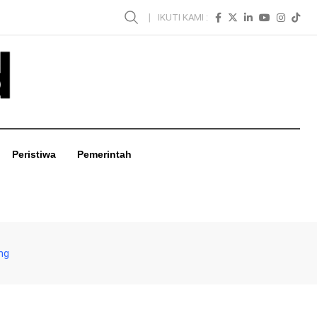
IKUTI KAMI :
Peristiwa
Pemerintah
ang