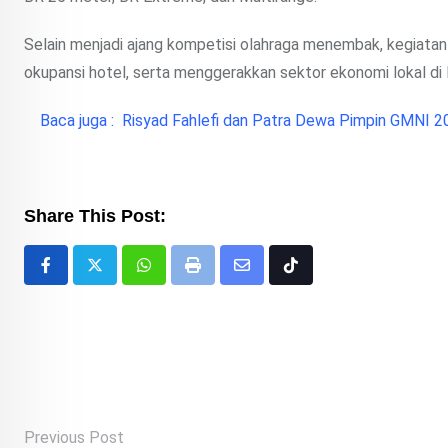
Selain menjadi ajang kompetisi olahraga menembak, kegiata
okupansi hotel, serta menggerakkan sektor ekonomi lokal d
Baca juga :
Risyad Fahlefi dan Patra Dewa Pimpin GMNI 20
Share This Post:
Whatsapp
Print
Share
Tiktok
via
Email
Previous Post