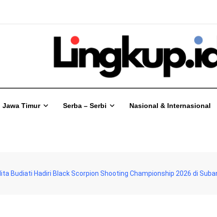
Jawa Timur
Serba – Serbi
Nasional & Internasional
lita Budiati Hadiri Black Scorpion Shooting Championship 2026 di Sub