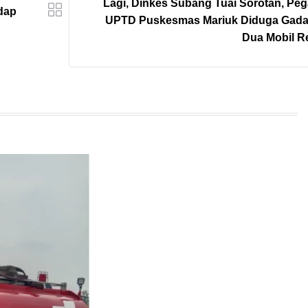
Lagi, Dinkes Subang Tuai Sorotan, Pe
dap
UPTD Puskesmas Mariuk Diduga Gada
Dua Mobil R