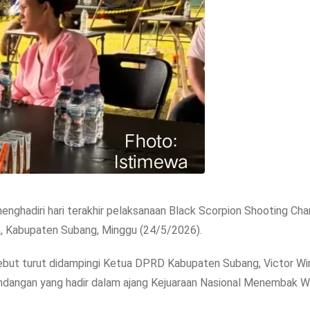
 menghadiri hari terakhir pelaksanaan Black Scorpion Shooting Ch
m, Kabupaten Subang, Minggu (24/5/2026).
ersebut turut didampingi Ketua DPRD Kabupaten Subang, Victor Wi
undangan yang hadir dalam ajang Kejuaraan Nasional Menembak 