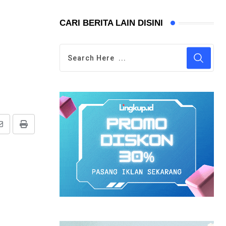
CARI BERITA LAIN DISINI
Share
Print
via
Email