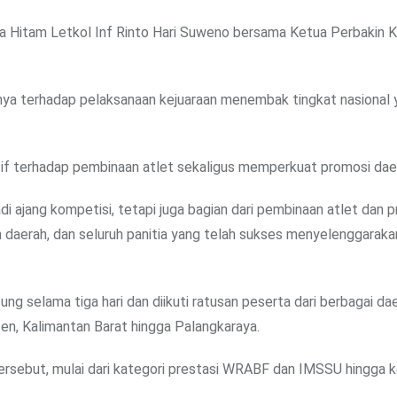
la Hitam Letkol Inf Rinto Hari Suweno bersama Ketua Perbakin 
inya terhadap pelaksanaan kejuaraan menembak tingkat nasional 
itif terhadap pembinaan atlet sekaligus memperkuat promosi dae
di ajang kompetisi, tetapi juga bagian dari pembinaan atlet dan 
h daerah, dan seluruh panitia yang telah sukses menyelenggarak
g selama tiga hari dan diikuti ratusan peserta dari berbagai dae
en, Kalimantan Barat hingga Palangkaraya.
ersebut, mulai dari kategori prestasi WRABF dan IMSSU hingga 