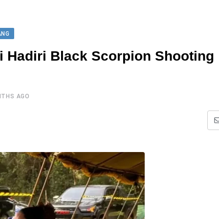
ANG
ti Hadiri Black Scorpion Shooting
NTHS AGO