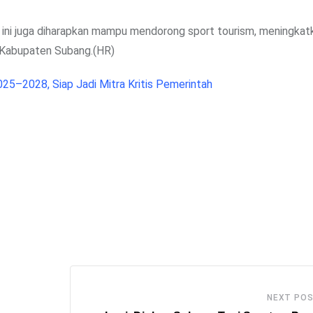
n ini juga diharapkan mampu mendorong sport tourism, meningkat
i Kabupaten Subang.(HR)
25–2028, Siap Jadi Mitra Kritis Pemerintah
NEXT PO