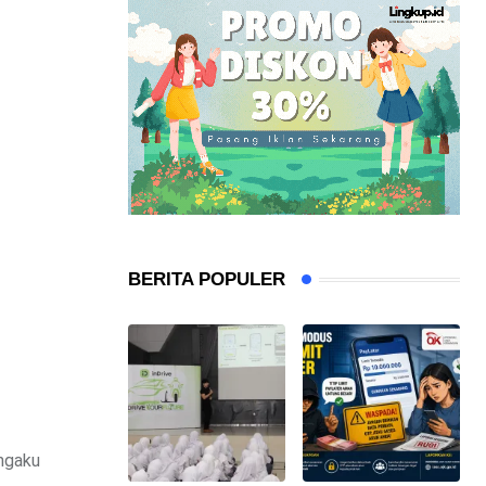
BERITA POPULER
engaku