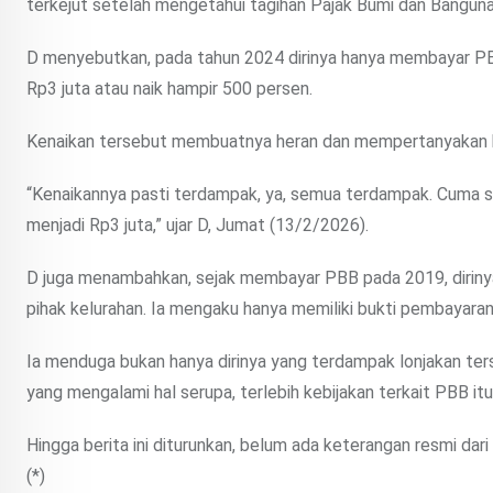
terkejut setelah mengetahui tagihan Pajak Bumi dan Banguna
D menyebutkan, pada tahun 2024 dirinya hanya membayar PB
Rp3 juta atau naik hampir 500 persen.
Kenaikan tersebut membuatnya heran dan mempertanyakan kew
“Kenaikannya pasti terdampak, ya, semua terdampak. Cuma saya
menjadi Rp3 juta,” ujar D, Jumat (13/2/2026).
D juga menambahkan, sejak membayar PBB pada 2019, diriny
pihak kelurahan. Ia mengaku hanya memiliki bukti pembayaran 
Ia menduga bukan hanya dirinya yang terdampak lonjakan te
yang mengalami hal serupa, terlebih kebijakan terkait PBB itu
Hingga berita ini diturunkan, belum ada keterangan resmi dar
(*)