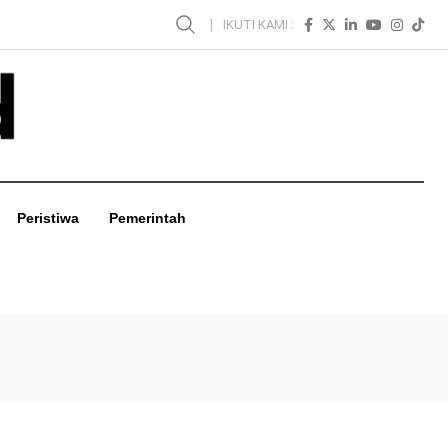
IKUTI KAMI :
Peristiwa
Pemerintah