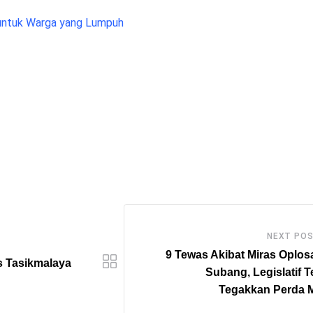
untuk Warga yang Lumpuh
NEXT PO
9 Tewas Akibat Miras Oplos
s Tasikmalaya
Subang, Legislatif 
Tegakkan Perda M