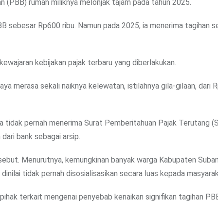
n (PBB) rumah miliknya melonjak tajam pada tahun 2025.
B sebesar Rp600 ribu. Namun pada 2025, ia menerima tagihan s
ajaran kebijakan pajak terbaru yang diberlakukan.
 merasa sekali naiknya kelewatan, istilahnya gila-gilaan, dari 
a tidak pernah menerima Surat Pemberitahuan Pajak Terutang (
dari bank sebagai arsip.
rsebut. Menurutnya, kemungkinan banyak warga Kabupaten Suban
 dinilai tidak pernah disosialisasikan secara luas kepada masyarak
i pihak terkait mengenai penyebab kenaikan signifikan tagihan PB