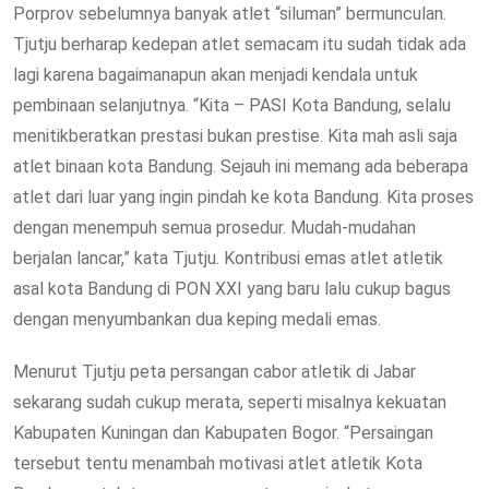
Porprov sebelumnya banyak atlet “siluman” bermunculan.
Tjutju berharap kedepan atlet semacam itu sudah tidak ada
lagi karena bagaimanapun akan menjadi kendala untuk
pembinaan selanjutnya. “Kita – PASI Kota Bandung, selalu
menitikberatkan prestasi bukan prestise. Kita mah asli saja
atlet binaan kota Bandung. Sejauh ini memang ada beberapa
atlet dari luar yang ingin pindah ke kota Bandung. Kita proses
dengan menempuh semua prosedur. Mudah-mudahan
berjalan lancar,” kata Tjutju. Kontribusi emas atlet atletik
asal kota Bandung di PON XXI yang baru lalu cukup bagus
dengan menyumbankan dua keping medali emas.
Menurut Tjutju peta persangan cabor atletik di Jabar
sekarang sudah cukup merata, seperti misalnya kekuatan
Kabupaten Kuningan dan Kabupaten Bogor. “Persaingan
tersebut tentu menambah motivasi atlet atletik Kota