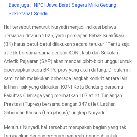
Baca juga :
NPCI Jawa Barat Segera Miliki Gedung
Sekretariat Sendiri
Hal tersebut menurut Nuryadi menjadi indikasi bahwa
persiapan ditahun 2025, yaitu persiapan Babak Kualifikasi
(BK) harus betul-betul dilakukan secara terukur. “Tentu saja
atletik bersama-sama dengan KONI, klub dan Sekolah
Atletik Pajajaran (SAP) akan mencari bibit-bibit unggul untuk
dipersiapkan pada BK Porprov yang akan datang. Di bulan ini
kami telah melakukan beberapa langkah konkrit antara lain
latihan fisik yang dilakukan KONI Kota Bandung bersama
Fakultas Olahraga yang melibatkan 107 atlet Tunjangan
Prestasi (Tupres) bersama dengan 347 atlet Latihan
Gabungan Khusus (Latgabsus),” ungkap Nuryadi.
Menurut Nuryadi, hal tersebut merupakan bagian yang tak
terpisahkan dengan program pengcab-pengcab untuk