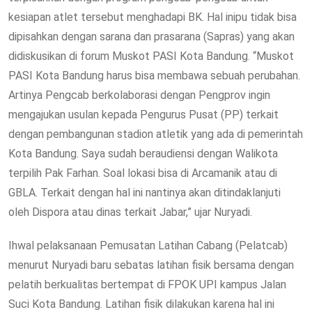
kesiapan atlet tersebut menghadapi BK. Hal inipu tidak bisa
dipisahkan dengan sarana dan prasarana (Sapras) yang akan
didiskusikan di forum Muskot PASI Kota Bandung. “Muskot
PASI Kota Bandung harus bisa membawa sebuah perubahan.
Artinya Pengcab berkolaborasi dengan Pengprov ingin
mengajukan usulan kepada Pengurus Pusat (PP) terkait
dengan pembangunan stadion atletik yang ada di pemerintah
Kota Bandung. Saya sudah beraudiensi dengan Walikota
terpilih Pak Farhan. Soal lokasi bisa di Arcamanik atau di
GBLA. Terkait dengan hal ini nantinya akan ditindaklanjuti
oleh Dispora atau dinas terkait Jabar,” ujar Nuryadi.
Ihwal pelaksanaan Pemusatan Latihan Cabang (Pelatcab)
menurut Nuryadi baru sebatas latihan fisik bersama dengan
pelatih berkualitas bertempat di FPOK UPI kampus Jalan
Suci Kota Bandung. Latihan fisik dilakukan karena hal ini