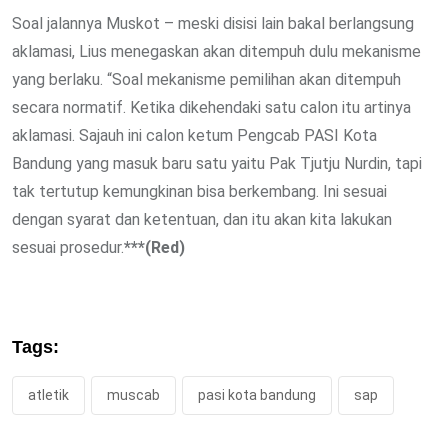
Soal jalannya Muskot – meski disisi lain bakal berlangsung
aklamasi, Lius menegaskan akan ditempuh dulu mekanisme
yang berlaku. “Soal mekanisme pemilihan akan ditempuh
secara normatif. Ketika dikehendaki satu calon itu artinya
aklamasi. Sajauh ini calon ketum Pengcab PASI Kota
Bandung yang masuk baru satu yaitu Pak Tjutju Nurdin, tapi
tak tertutup kemungkinan bisa berkembang. Ini sesuai
dengan syarat dan ketentuan, dan itu akan kita lakukan
sesuai prosedur.
***(Red)
Tags:
atletik
muscab
pasi kota bandung
sap