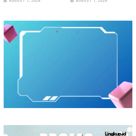
AUGUST 7, 2026
AUGUST 7, 2026
Tiap Kecamatan Jadi
Perputaran Ekonomi
Prioritas
Lampaui Rp15 Miliar