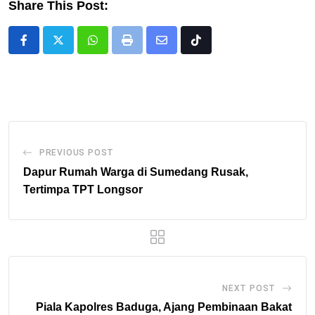
Share This Post:
Whatsapp
Print
Share
Tiktok
via
Email
PREVIOUS POST
Dapur Rumah Warga di Sumedang Rusak,
Tertimpa TPT Longsor
NEXT POST
Piala Kapolres Baduga, Ajang Pembinaan Bakat