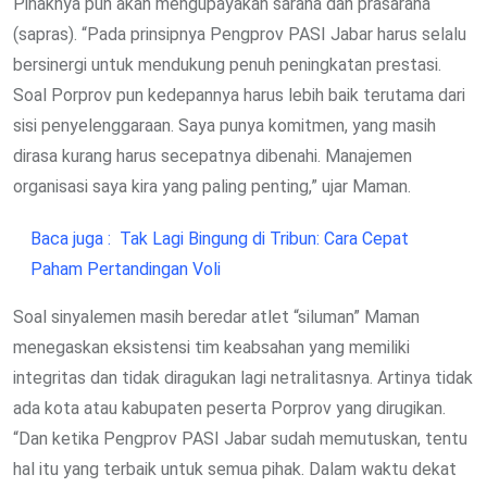
Pihaknya pun akan mengupayakan sarana dan prasarana
(sapras). “Pada prinsipnya Pengprov PASI Jabar harus selalu
bersinergi untuk mendukung penuh peningkatan prestasi.
Soal Porprov pun kedepannya harus lebih baik terutama dari
sisi penyelenggaraan. Saya punya komitmen, yang masih
dirasa kurang harus secepatnya dibenahi. Manajemen
organisasi saya kira yang paling penting,” ujar Maman.
Baca juga :
Tak Lagi Bingung di Tribun: Cara Cepat
Paham Pertandingan Voli
Soal sinyalemen masih beredar atlet “siluman” Maman
menegaskan eksistensi tim keabsahan yang memiliki
integritas dan tidak diragukan lagi netralitasnya. Artinya tidak
ada kota atau kabupaten peserta Porprov yang dirugikan.
“Dan ketika Pengprov PASI Jabar sudah memutuskan, tentu
hal itu yang terbaik untuk semua pihak. Dalam waktu dekat