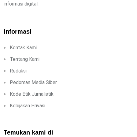
informasi digital.
Informasi
Kontak Kami
Tentang Kami
Redaksi
Pedoman Media Siber
Kode Etik Jurnalistik
Kebijakan Privasi
Temukan kami di