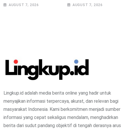
Tugas, Berharap Tak Ada
Akses Pembiayaan Petani
AUGUST 7, 2026
AUGUST 7, 2026
Kekosongan Jabatan
Kentang Lewat Ekosistem
Terintegrasi
Lingkup.id adalah media berita online yang hadir untuk
menyajikan informasi terpercaya, akurat, dan relevan bagi
masyarakat Indonesia. Kami berkomitmen menjadi sumber
informasi yang cepat sekaligus mendalam, menghadirkan
berita dari sudut pandang objektif di tengah derasnya arus