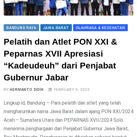
BANDUNG RAYA
JAWA BARAT
OLAHRAGA & KESEHATAN
Pelatih dan Atlet PON XXI &
Peparnas XVII Apresiasi
“Kadeudeuh” dari Penjabat
Gubernur Jabar
BY
HERMANTO SIDIK
FEBRUARY 5, 2025
Lingkup.id, Bandung – Para pelatih dan atlet yang telah
mengharumkan nama Jawa Barat dalam ajang PON XXI/2024
Aceh – Sumatera Utara dan PEPARNAS XVII/2024 Solo
menerima penghargaan dari Penjabat Gubernur Jawa Barat,