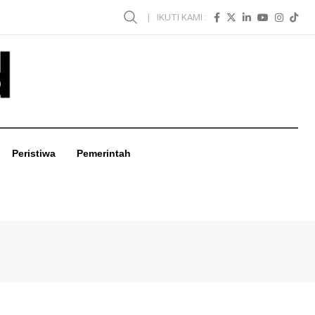
IKUTI KAMI :
Peristiwa
Pemerintah