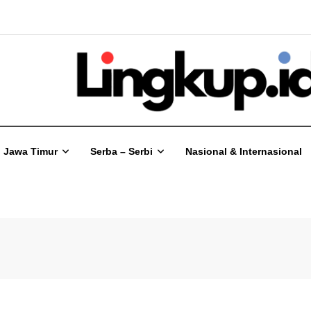
Jawa Timur
Serba – Serbi
Nasional & Internasional