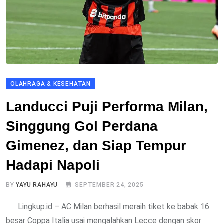
OLAHRAGA & KESEHATAN
Landucci Puji Performa Milan,
Singgung Gol Perdana
Gimenez, dan Siap Tempur
Hadapi Napoli
BY
YAYU RAHAYU
SEPTEMBER 24, 2025
Lingkup.id – AC Milan berhasil meraih tiket ke babak 16
besar Coppa Italia usai mengalahkan Lecce dengan skor