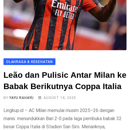
OLAHRAGA & KESEHATAN
Leão dan Pulisic Antar Milan ke
Babak Berikutnya Coppa Italia
BY
YAYU RAHAYU
AUGUST 18, 2025
Lingkup.id – AC Milan memulai musim 2025–26 dengan
manis: menundukkan Bari 2-0 pada laga pembuka babak 32
besar Coppa Italia di Stadion San Siro. Menariknya,