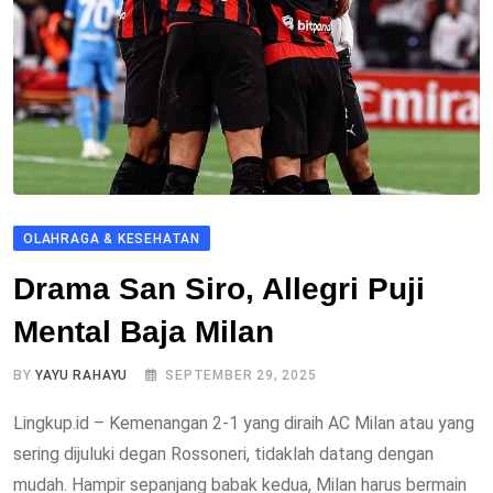
OLAHRAGA & KESEHATAN
Drama San Siro, Allegri Puji
Mental Baja Milan
BY
YAYU RAHAYU
SEPTEMBER 29, 2025
Lingkup.id – Kemenangan 2-1 yang diraih AC Milan atau yang
sering dijuluki degan Rossoneri, tidaklah datang dengan
mudah. Hampir sepanjang babak kedua, Milan harus bermain