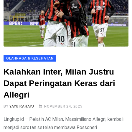
OLAHRAGA & KESEHATAN
Kalahkan Inter, Milan Justru
Dapat Peringatan Keras dari
Allegri
BY
YAYU RAHAYU
NOVEMBER 24, 2025
Lingkup.id – Pelatih AC Milan, Massimiliano Allegri, kembali
menjadi sorotan setelah membawa Rossoneri