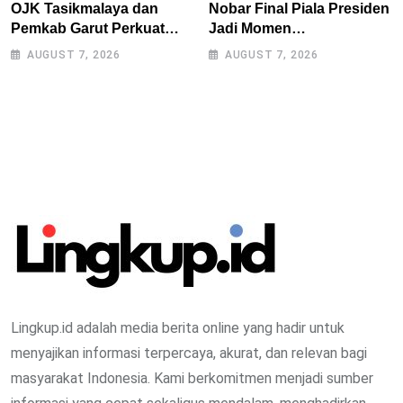
OJK Tasikmalaya dan
Nobar Final Piala Presiden
Pemkab Garut Perkuat
Jadi Momen
Akses Pembiayaan Petani
Kebersamaan, Polres
AUGUST 7, 2026
AUGUST 7, 2026
Kentang Lewat Ekosistem
Tasikmalaya Rangkul
Terintegrasi
Bobotoh dan Berbagai
Elemen Masyarakat
Lingkup.id adalah media berita online yang hadir untuk
menyajikan informasi terpercaya, akurat, dan relevan bagi
masyarakat Indonesia. Kami berkomitmen menjadi sumber