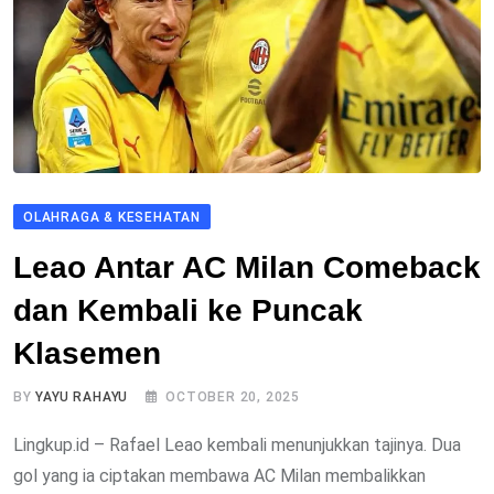
OLAHRAGA & KESEHATAN
Leao Antar AC Milan Comeback
dan Kembali ke Puncak
Klasemen
BY
YAYU RAHAYU
OCTOBER 20, 2025
Lingkup.id – Rafael Leao kembali menunjukkan tajinya. Dua
gol yang ia ciptakan membawa AC Milan membalikkan