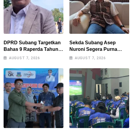
DPRD Subang Targetkan
Sekda Subang Asep
Bahas 9 Raperda Tahun
Nuroni Segera Purna
Ini, Naskah Akademik Jadi
Tugas, Berharap Tak Ada
AUGUST 7, 2026
AUGUST 7, 2026
Kendala Utama
Kekosongan Jabatan