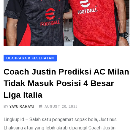
OLAHRAGA & KESEHATAN
Coach Justin Prediksi AC Milan
Tidak Masuk Posisi 4 Besar
Liga Italia
BY
YAYU RAHAYU
AUGUST 20, 2025
Lingkup.id – Salah satu pengamat sepak bola, Justinus
Lhaksana atau yang lebih akrab dipanggil Coach Justin