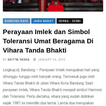
BANDUNG RAYA
JAWA BARAT
SERBA - SERBI
Perayaan Imlek dan Simbol
Toleransi Umat Beragama Di
Vihara Tanda Bhakti
BY
ADITYA YASHA
JANUARY 26, 2025
Lingkup.id, Bandung – Perayaan Imlek merupakan hari yang
ditunggu-tunggu oleh banyak orang. Termasuk juga oleh
Vihara Tanda Bhakti di Jalan Vihara Kota Bandung. Saat
perayaan Imlek, Vihara Tanda Bhakti menjadi simbol Harmoni
dan Toleransi. Perlu dietahui, vihara yang sudah didirikan
sejak 1981 ini memiliki dua lantai. Lantai dua merupakan