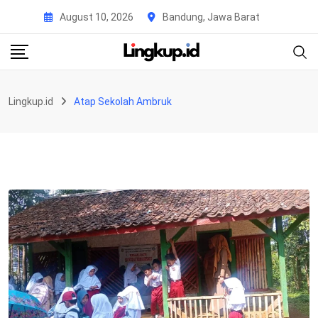
Skip
August 10, 2026
Bandung, Jawa Barat
to
content
Lingkup.id
Atap Sekolah Ambruk