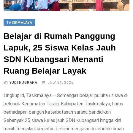
TASIKMALAYA
Belajar di Rumah Panggung
Lapuk, 25 Siswa Kelas Jauh
SDN Kubangsari Menanti
Ruang Belajar Layak
BY
YUDI NUGRAHA
JULY 21, 2026
Lingkup.id, Tasikmalaya – Semangat belajar puluhan siswa di
pelosok Kecamatan Taraju, Kabupaten Tasikmalaya, harus
berhadapan dengan keterbatasan sarana pendidikan.
Sebanyak 25 siswa kelas jauh SDN Kubangsari hingga kini
masih menjalani kegiatan belajar mengajar di sebuah rumah