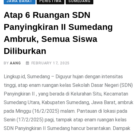
JAWA BARAT
PERISTIWA
SUMEDANG
Atap 6 Ruangan SDN
Panyingkiran II Sumedang
Ambruk, Semua Siswa
Diliburkan
BY
AANG
FEBRUARY 17, 2025
Lingkup.id, Sumedang – Diguyur hujan dengan intensitas
tinggi, atap enam ruangan kelas Sekolah Dasar Negeri (SDN)
Panyingkiran II , yang berada di Kelurahan Situ, Kecamatan
Sumedang Utara, Kabupaten Sumedang, Jawa Barat, ambruk
pada Minggu (16/2/2025) malam. Pantauan di lokasi pada
Senin (17/2/2025) pagi, tampak atap enam ruangan kelas
SDN Panyingkiran II Sumedang hancur berantakan. Dampak