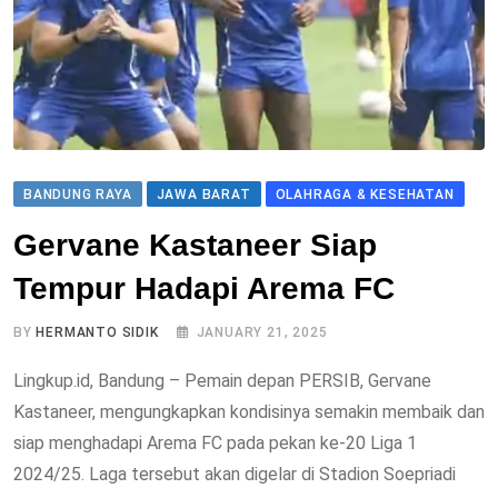
BANDUNG RAYA
JAWA BARAT
OLAHRAGA & KESEHATAN
Gervane Kastaneer Siap
Tempur Hadapi Arema FC
BY
HERMANTO SIDIK
JANUARY 21, 2025
Lingkup.id, Bandung – Pemain depan PERSIB, Gervane
Kastaneer, mengungkapkan kondisinya semakin membaik dan
siap menghadapi Arema FC pada pekan ke-20 Liga 1
2024/25. Laga tersebut akan digelar di Stadion Soepriadi