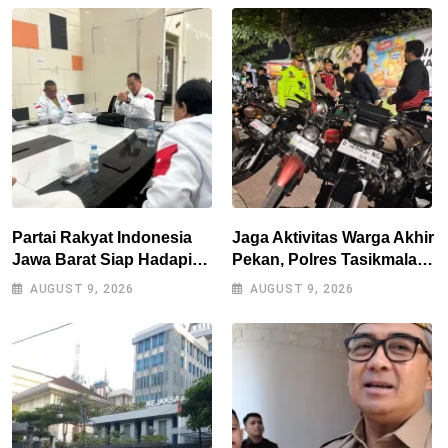
Partai Rakyat Indonesia
Jaga Aktivitas Warga Akhir
Jawa Barat Siap Hadapi
Pekan, Polres Tasikmalaya
Pemilu 2029
Gencarkan Patroli Blue
AUGUST 9, 2026
AUGUST 9, 2026
Light