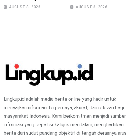
Bersama Legenda Persib
Tasikmalaya Dorong
AUGUST 8, 2026
AUGUST 8, 2026
Tantan dan Atep
Kemandirian Pangan di
Puspahiang
Lingkup.id adalah media berita online yang hadir untuk
menyajikan informasi terpercaya, akurat, dan relevan bagi
masyarakat Indonesia. Kami berkomitmen menjadi sumber
informasi yang cepat sekaligus mendalam, menghadirkan
berita dari sudut pandang objektif di tengah derasnya arus