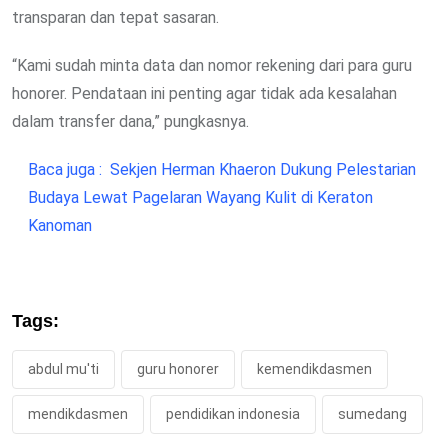
transparan dan tepat sasaran.
“Kami sudah minta data dan nomor rekening dari para guru
honorer. Pendataan ini penting agar tidak ada kesalahan
dalam transfer dana,” pungkasnya.
Baca juga :
Sekjen Herman Khaeron Dukung Pelestarian
Budaya Lewat Pagelaran Wayang Kulit di Keraton
Kanoman
Tags:
abdul mu'ti
guru honorer
kemendikdasmen
mendikdasmen
pendidikan indonesia
sumedang