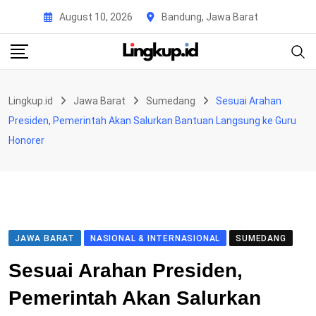
Skip
August 10, 2026
Bandung, Jawa Barat
to
content
Lingkup.id
Jawa Barat
Sumedang
Sesuai Arahan
Presiden, Pemerintah Akan Salurkan Bantuan Langsung ke Guru
Honorer
JAWA BARAT
NASIONAL & INTERNASIONAL
SUMEDANG
Sesuai Arahan Presiden,
Pemerintah Akan Salurkan