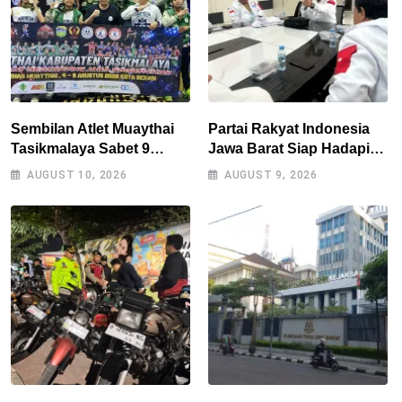
Sembilan Atlet Muaythai
Partai Rakyat Indonesia
Tasikmalaya Sabet 9
Jawa Barat Siap Hadapi
Medali di Kejurnas Bekasi,
Pemilu 2029
AUGUST 10, 2026
AUGUST 9, 2026
Jadi Modal Hadapi
Porprov Jabar 2026