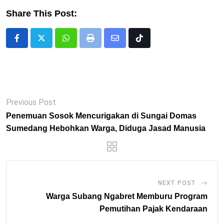
Share This Post:
Whatsapp
Print
Share
Tiktok
via
Email
Previous Post
Penemuan Sosok Mencurigakan di Sungai Domas
Sumedang Hebohkan Warga, Diduga Jasad Manusia
NEXT POST
Warga Subang Ngabret Memburu Program
Pemutihan Pajak Kendaraan