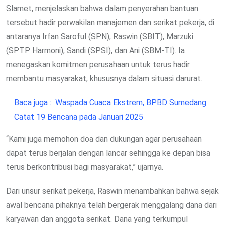
Slamet, menjelaskan bahwa dalam penyerahan bantuan
tersebut hadir perwakilan manajemen dan serikat pekerja, di
antaranya Irfan Saroful (SPN), Raswin (SBIT), Marzuki
(SPTP Harmoni), Sandi (SPSI), dan Ani (SBM-TI). Ia
menegaskan komitmen perusahaan untuk terus hadir
membantu masyarakat, khususnya dalam situasi darurat.
Baca juga :
Waspada Cuaca Ekstrem, BPBD Sumedang
Catat 19 Bencana pada Januari 2025
“Kami juga memohon doa dan dukungan agar perusahaan
dapat terus berjalan dengan lancar sehingga ke depan bisa
terus berkontribusi bagi masyarakat,” ujarnya.
Dari unsur serikat pekerja, Raswin menambahkan bahwa sejak
awal bencana pihaknya telah bergerak menggalang dana dari
karyawan dan anggota serikat. Dana yang terkumpul