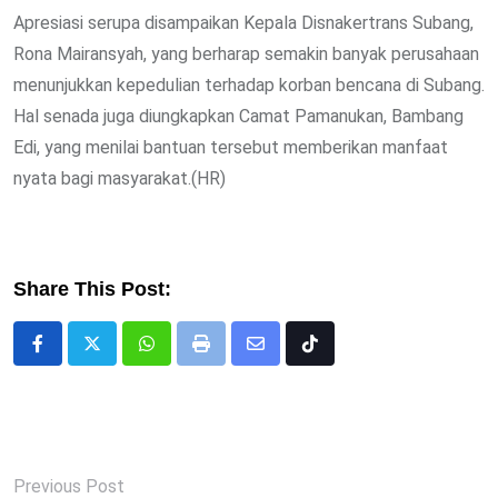
Apresiasi serupa disampaikan Kepala Disnakertrans Subang,
Rona Mairansyah, yang berharap semakin banyak perusahaan
menunjukkan kepedulian terhadap korban bencana di Subang.
Hal senada juga diungkapkan Camat Pamanukan, Bambang
Edi, yang menilai bantuan tersebut memberikan manfaat
nyata bagi masyarakat.(HR)
Share This Post:
Whatsapp
Print
Share
Tiktok
via
Email
Previous Post