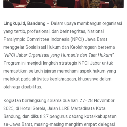
Lingkup.id, Bandung –
Dalam upaya membangun organisasi
yang tertib, profesional, dan berintegritas, National
Paralympic Committee Indonesia (NPCI) Jawa Barat
menggelar Sosialisasi Hukum dan Keolahragaan bertema
“NPCI Jabar Organisasi yang Humanis dan Taat Hukum”
.
Program ini menjadi langkah strategis NPCI Jabar untuk
memastikan seluruh jajaran memahami aspek hukum yang
melekat pada aktivitas keolahragaan, khususnya dalam
olahraga disabilitas.
Kegiatan berlangsung selama dua hari, 27–28 November
2025, di Hotel Serela, Jalan LLRE Martadinata Kota
Bandung, dan diikuti 27 pengurus cabang kota/kabupaten
se-Jawa Barat, masing-masing mengirim empat delegasi.