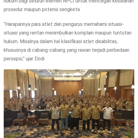
hukum bagi seluruh elemen NPCI untuk mencegah kesalahan
prosedur maupun potensi sengketa.
“Harapannya para atlet dan pengurus memahami situasi-
situasi yang rentan menimbulkan komplain maupun tuntutan
hukum. Misalnya dalam hal klasifikasi atlet disabilitas,
khususnya di cabang-cabang yang rawan terjadi perbedaan
persepsi,” ujar Dodi.