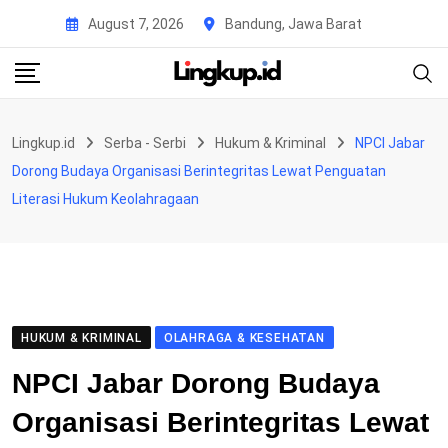
Skip
August 7, 2026
Bandung, Jawa Barat
to
content
Lingkup.id
Serba - Serbi
Hukum & Kriminal
NPCI Jabar
Dorong Budaya Organisasi Berintegritas Lewat Penguatan
Literasi Hukum Keolahragaan
HUKUM & KRIMINAL
OLAHRAGA & KESEHATAN
NPCI Jabar Dorong Budaya
Organisasi Berintegritas Lewat