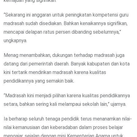
kemajuan yang signifikan.
“Sekarang ini anggaran untuk peningkatan kompetensi guru
madrasah sudah disediakan. Bahkan kenaikannya signifikan,
mencapai delapan ratus persen dibanding sebelumnya,”
ungkapnya.
Menag menambahkan, dukungan terhadap madrasah juga
datang dari pemerintah daerah. Banyak kabupaten dan kota
kini tertarik mendirikan madrasah karena kualitas
pendidikannya yang semakin baik.
“Madrasah kini menjadi pilihan karena kualitas pendidikannya
setara, bahkan sering kali melampaui sekolah lain,” ujarnya.
Ia berharap seluruh tenaga pendidik terus menanamkan nilai-
nilai kemanusiaan dan keberadaban dalam proses belajar
mengajar, sejalan dengan misi Kementerian Agama untuk