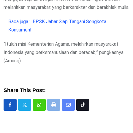
melahirkan masyarakat yang berkarakter dan berakhlak mulia.
Baca juga :
BPSK Jabar Siap Tangani Sengketa
Konsumen!
“Itulah misi Kementerian Agama, melahirkan masyarakat
Indonesia yang berkemanusiaan dan beradab,” pungkasnya.
(Amung)
Share This Post:
Whatsapp
Print
Share
Tiktok
via
Email