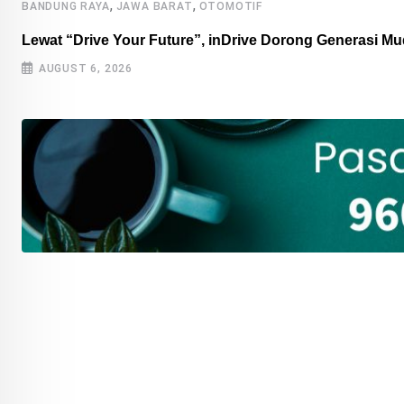
,
,
BANDUNG RAYA
JAWA BARAT
OTOMOTIF
Lewat “Drive Your Future”, inDrive Dorong Generasi 
AUGUST 6, 2026