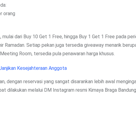
da:
r orang
mulai dari Buy 10 Get 1 Free, hingga Buy 1 Get 1 Free pada per
hir Ramadan. Setiap pekan juga tersedia giveaway menarik beru
eeting Room, tersedia pula penawaran harga khusus.
Janjikan Kesejahteraan Anggota
n, dengan reservasi yang sangat disarankan lebih awal menging
pat dilakukan melalui DM Instagram resmi Kimaya Braga Bandung