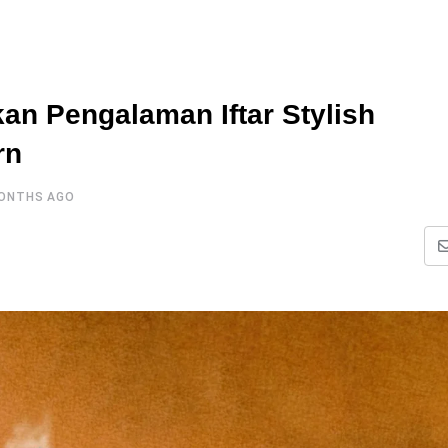
n Pengalaman Iftar Stylish
rn
ONTHS AGO