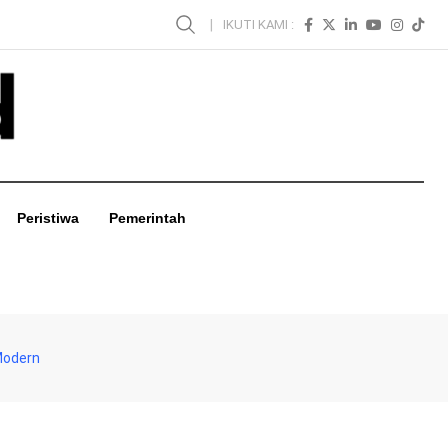
IKUTI KAMI :
Peristiwa
Pemerintah
Modern