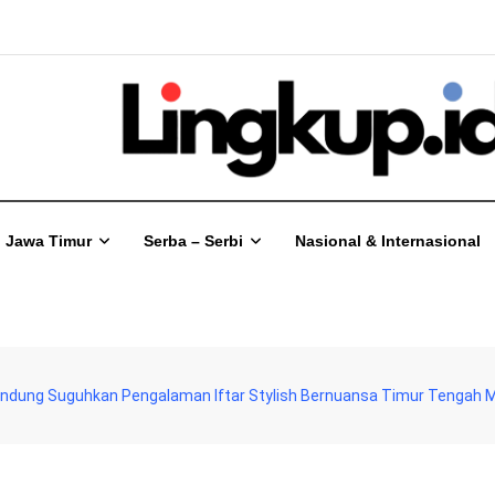
Jawa Timur
Serba – Serbi
Nasional & Internasional
ndung Suguhkan Pengalaman Iftar Stylish Bernuansa Timur Tengah 