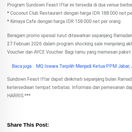
Program Sundown Feast Iftar ini tersedia di dua venue berbe
* Coconut Club Restaurant dengan harga IDR 188.000 net pe
* Kimaya Cafe dengan harga IDR 158.000 net per orang
Beragam promo spesial turut ditawarkan sepanjang Ramadan, 
27 Februari 2026 dalam program shocking sale menjelang ak
Voucher dan AYCE Voucher. Bagi tamu yang memesan paket M
Baca juga :
MQ Iswara Terpilih Menjadi Ketua PPM Jabar, 
Sundown Feast Iftar dapat dinikmati sepanjang bulan Ramada
ketersediaan tempat terbatas. Informasi dan pemesanan da
HARRIS.***
Share This Post: