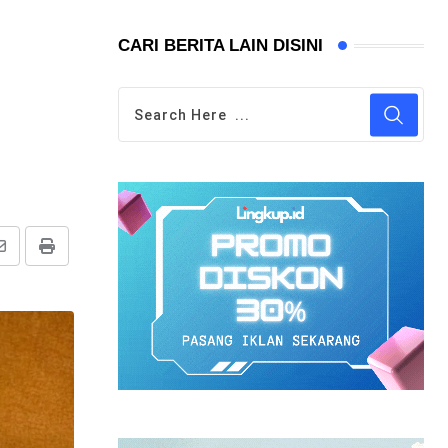
CARI BERITA LAIN DISINI
Share
Print
via
Email