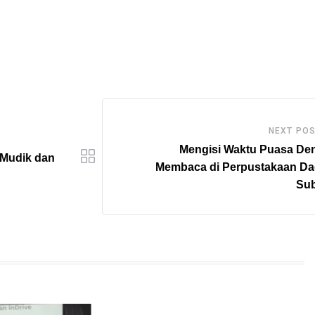
NEXT PO
Mengisi Waktu Puasa De
 Mudik dan
Membaca di Perpustakaan Da
Su