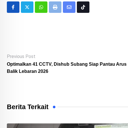
Whatsapp
Print
Share
Tiktok
via
Email
Previous Post
Optimalkan 41 CCTV, Dishub Subang Siap Pantau Arus
Balik Lebaran 2026
Berita Terkait